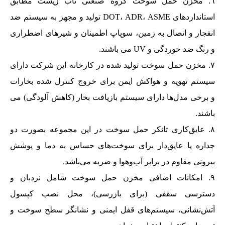
مخزن حمل سوخت گروه صنعتی ناب زیست مطابق
استانداردهای DOT، ADR، ASME تولید و مجهز به سیستم ضد
انفجار و اتصال به زمین، سوپاپ اطمینان و شیرهای اضطراری
و رنگ ضد خوردگی و UV می باشند.
مخزن حمل سوخت تولید شده در کارخانه این شرکت دارای
سیستم تهویه و هواکش ایمن برای خروج کنترل شده بخارات
و برخی مدل‌ها دارای سیستم بازیافت بخار (کاهش آلودگی) می
باشند.
عایق‌کاری تانکر حمل سوخت در این مجموعه بصورت دو
جداره یا عایق‌دار برای سوخت‌های حساس به دما و پوشش
بیرونی مقاوم در برابر آب‌وهوا و ضربه می‌باشد.
امکانات اضافی مخزن حمل سوخت شامل نردبان و
دسترسی سقفی (برای بازرسی)، محل نصب کپسول
آتش‌نشانی، سیستم‌های قفل ایمنی و نشانگر سطح سوخت و