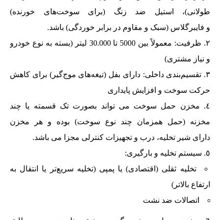
طولانی)، استیل ضد زنگ (برای سوخت‌های خورنده)
و فایبرگلاس (سبک و مقاوم در برابر خوردگی) باشد.
ظرفیت: معمولاً بین 5000 تا 30.000 لیتر (بسته به نوع خودرو
و نیاز مشتری)
تقسیم‌بندی داخلی: دارای بفل (تیغه‌های موج‌گیر) برای کاهش
حرکت سوخت و افزایش پایداری
مخزن حمل سوخت می تواند بصورت تک قسمته یا چند
مخزنه (حمل همزمان چند نوع سوخت) بوده و هر مخزن
دارای شیر تخلیه، درب و تجهیزات کنترلی مجزا می باشد.
سیستم تخلیه و بارگیری:
تخلیه ثقلی (اقتصادی) یا پمپی (تخلیه سریع‌تر یا انتقال به
ارتفاع بالاتر)
اتصالات ضد نشت