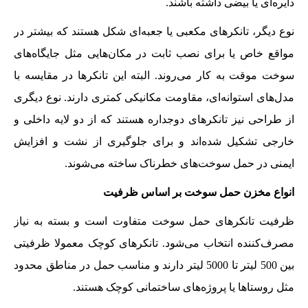
دایره‌ای یا بیضی داشته باشند.
نوع دیگر، تانکرهای مکعبی یا جعبه‌ای شکل هستند که بیشتر در
مواقع خاص یا برای نصب ثابت در مکان‌هایی مثل جایگاه‌های
سوخت موقت به کار می‌روند. البته این تانکرها در مقایسه با
مدل‌های استوانه‌ای، مقاومت مکانیکی کمتری دارند. نوع دیگری
از طراحی نیز تانکرهای دوجداره هستند که از دو لایه داخلی و
خارجی تشکیل شده‌اند و برای جلوگیری از نشت و افزایش
ایمنی در حمل سوخت‌های خطرناک ساخته می‌شوند.
انواع مخزن حمل سوخت بر اساس ظرفیت
ظرفیت تانکرهای حمل سوخت متفاوت است و بسته به نیاز
مصرف‌کننده انتخاب می‌شود. تانکرهای کوچک معمولا ظرفیتی
بین 500 لیتر تا 5000 لیتر دارند و مناسب حمل در مناطق محدود
مثل روستاها یا پروژه‌های ساختمانی کوچک هستند.