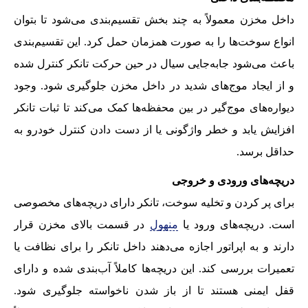
داخل مخزن معمولاً به چند بخش تقسیم‌بندی می‌شود تا بتوان
انواع سوخت‌ها را به صورت همزمان حمل کرد. این تقسیم‌بندی
باعث می‌شود جابه‌جایی سیال در حین حرکت تانکر کنترل شده
و از ایجاد موج‌های شدید در داخل مخزن جلوگیری شود. وجود
دیواره‌های موج‌گیر در بین محفظه‌ها کمک می‌کند تا ثبات تانکر
افزایش یابد و خطر واژگونی یا از دست دادن کنترل خودرو به
حداقل برسد.
دریچه‌های ورودی و خروجی
برای پر کردن و تخلیه سوخت، تانکر دارای دریچه‌های مخصوصی
است. دریچه‌های ورود یا
منهول
در قسمت بالای مخزن قرار
دارند و به اپراتور اجازه می‌دهند داخل تانکر را برای نظافت یا
تعمیرات بررسی کند. این دریچه‌ها کاملاً آب‌بندی شده و دارای
قفل ایمنی هستند تا از باز شدن ناخواسته جلوگیری شود.