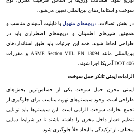
توزیع شود. ضخامت ورق‌ها بر اساس ظرفیت مخزن، نوع
سوخت و استانداردهای بین‌المللی تعیین می‌شود.
در بخش اتصالات،
دریچه‌های منهول
با قابلیت آب‌بندی مناسب و
همچنین شیرهای اطمینان و دریچه‌های اضطراری باید در
طراحی لحاظ شوند. همه این جزئیات باید طبق استانداردهای
بین‌المللی مانند ASME Section VIII، EN 13094 و مقررات
DOT 406 آمریکا اجرا شوند.
الزامات ایمنی تانکر حمل سوخت
ایمنی مخزن حمل سوخت یکی از حساس‌ترین بخش‌های
طراحی است. وجود سیستم‌های تهویه مناسب برای جلوگیری از
تجمع بخارات سوخت الزامی است. این سیستم‌ها باید توانایی
تنظیم فشار داخل مخزن را داشته باشند تا در شرایط دمایی
مختلف، از ترکیدگی یا ایجاد خلأ جلوگیری شود.