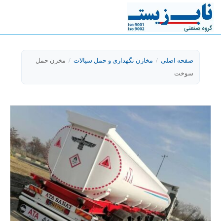
صفحه اصلی
/
مخازن نگهداری و حمل سیالات
/
مخزن حمل
سوخت