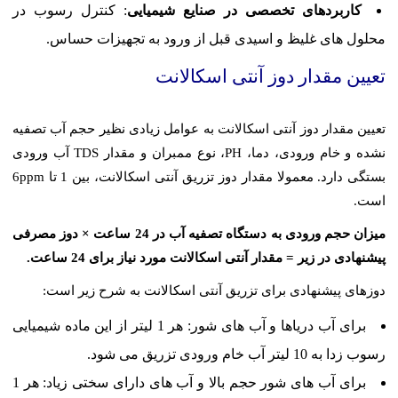
کاربردهای تخصصی در صنایع شیمیایی
: کنترل رسوب در
محلول های غلیظ و اسیدی قبل از ورود به تجهیزات حساس.
تعیین مقدار دوز آنتی اسکالانت
تعیین مقدار دوز آنتی اسکالانت به عوامل زیادی نظیر حجم آب تصفیه
نشده و خام ورودی، دما، PH، نوع ممبران و مقدار TDS آب ورودی
بستگی دارد. معمولا مقدار دوز تزریق آنتی اسکالانت، بین 1 تا 6ppm
است.
میزان حجم ورودی به دستگاه تصفیه آب در 24 ساعت × دوز مصرفی
پیشنهادی در زیر = مقدار آنتی اسکالانت مورد نیاز برای 24 ساعت.
دوزهای پیشنهادی برای تزریق آنتی اسکالانت به شرح زیر است:
برای آب دریاها و آب های شور: هر 1 لیتر از این ماده شیمیایی
رسوب زدا به 10 لیتر آب خام ورودی تزریق می شود.
برای آب های شور حجم بالا و آب های دارای سختی زیاد: هر 1