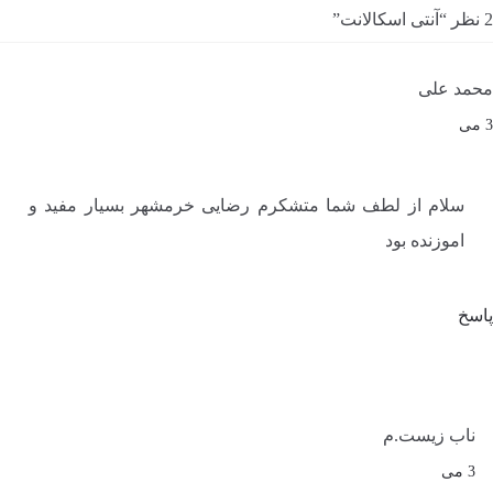
2 نظر “
آنتی اسکالانت
”
محمد علی
3 می
سلام از لطف شما متشکرم رضایی خرمشهر بسیار مفید و
اموزنده بود
پاسخ
ناب زیست.م
3 می