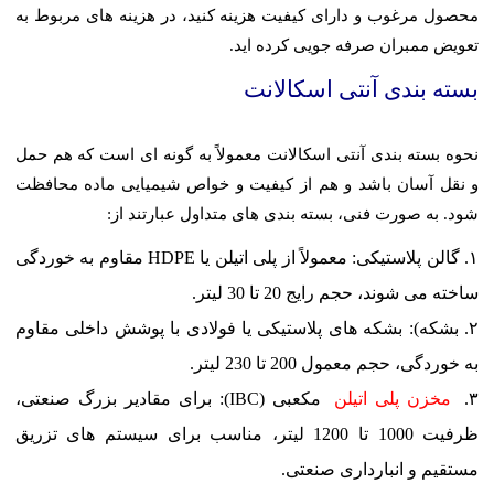
محصول مرغوب و دارای کیفیت هزینه کنید، در هزینه های مربوط به
تعویض ممبران صرفه جویی کرده اید.
بسته بندی آنتی اسکالانت
نحوه بسته بندی آنتی اسکالانت معمولاً به گونه ای است که هم حمل
و نقل آسان باشد و هم از کیفیت و خواص شیمیایی ماده محافظت
شود. به صورت فنی، بسته بندی های متداول عبارتند از:
گالن پلاستیکی: معمولاً از پلی اتیلن یا HDPE مقاوم به خوردگی
ساخته می شوند، حجم رایج 20 تا 30 لیتر.
بشکه): بشکه های پلاستیکی یا فولادی با پوشش داخلی مقاوم
به خوردگی، حجم معمول 200 تا 230 لیتر.
مخزن پلی اتیلن
مکعبی (IBC): برای مقادیر بزرگ صنعتی،
ظرفیت 1000 تا 1200 لیتر، مناسب برای سیستم های تزریق
مستقیم و انبارداری صنعتی.