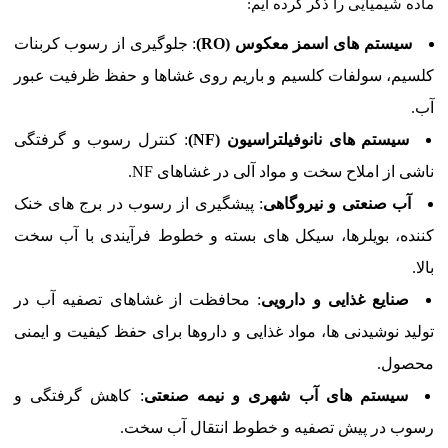
ماده شیمیایی را ذکر کرده ایم:
سیستم های اسمز معکوس (RO)
: جلوگیری از رسوب کربنات
کلسیم، سولفات کلسیم و باریم روی غشاها و حفظ ظرفیت عبور
آب.
سیستم های نانوفیلتراسیون (NF)
: کنترل رسوب و گرفتگی
ناشی از املاح سخت و مواد آلی در غشاهای NF.
آب صنعتی و نیروگاهی
: پیشگیری از رسوب در برج های خنک
کننده، بویلرها، سیکل های بسته و خطوط فرآیندی با آب سخت
بالا.
صنایع غذایی و دارویی
: محافظت از غشاهای تصفیه آب در
تولید نوشیدنی ها، مواد غذایی و داروها برای حفظ کیفیت و ایمنی
محصول.
سیستم های آب شهری و نیمه صنعتی
: کاهش گرفتگی و
رسوب در پیش تصفیه و خطوط انتقال آب سخت.