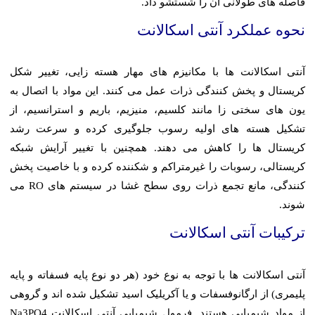
فاصله های طولانی آن را شستشو داد.
نحوه عملکرد آنتی اسکالانت
آنتی اسکالانت ها با مکانیزم های مهار هسته زایی، تغییر شکل
کریستال و پخش کنندگی ذرات عمل می کنند. این مواد با اتصال به
یون های سختی زا مانند کلسیم، منیزیم، باریم و استرانسیم، از
تشکیل هسته های اولیه رسوب جلوگیری کرده و سرعت رشد
کریستال ها را کاهش می دهند. همچنین با تغییر آرایش شبکه
کریستالی، رسوبات را غیرمتراکم و شکننده کرده و با خاصیت پخش
کنندگی، مانع تجمع ذرات روی سطح غشا در سیستم های RO می
شوند.
ترکیبات آنتی اسکالانت
آنتی اسکالانت ها با توجه به نوع خود (هر دو نوع پایه فسفاته و پایه
پلیمری) از ارگانوفسفات و یا آکریلیک اسید تشکیل شده اند و گروهی
از مواد شیمیایی هستند. فرمول شیمیایی آنتی اسکالانت Na3PO4