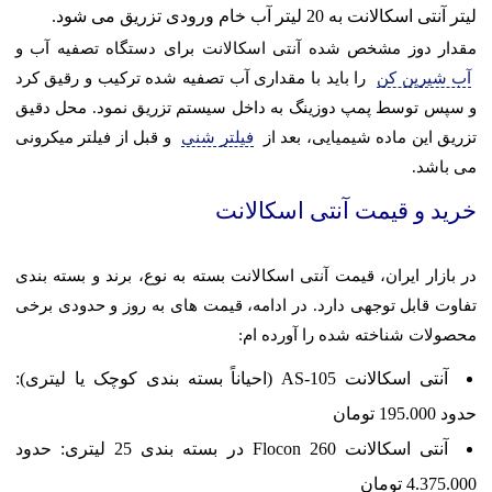
لیتر آنتی اسکالانت به 20 لیتر آب خام ورودی تزریق می شود.
مقدار دوز مشخص شده آنتی اسکالانت برای دستگاه تصفیه آب و
آب شیرین کن
را باید با مقداری آب تصفیه شده ترکیب و رقیق کرد
و سپس توسط پمپ دوزینگ به داخل سیستم تزریق نمود. محل دقیق
تزریق این ماده شیمیایی، بعد از
فیلتر شنی
و قبل از فیلتر میکرونی
می باشد.
خرید و قیمت آنتی اسکالانت
در بازار ایران، قیمت آنتی اسکالانت بسته به نوع، برند و بسته بندی
تفاوت قابل توجهی دارد. در ادامه، قیمت های به روز و حدودی برخی
محصولات شناخته شده را آورده ام:
آنتی اسکالانت AS-105 (احیاناً بسته بندی کوچک یا لیتری):
حدود 195.000 تومان
آنتی اسکالانت Flocon 260 در بسته بندی 25 لیتری: حدود
4.375.000 تومان