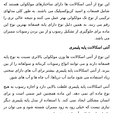
این نوع از آنتی اسکالانت ها دارای ساختارهای مولکولی هستند که
شامل فسفات و اسید کربوکسیلیک می باشند. به طور کلی مدلهای
ترکیبی از نوع تک مولکولی بهتر عمل می کنند و نتیجه عالی تری را
رقم می زنند. به همین دلیل نوع دارای پایه فسفاته بهترین نوع این
ماده برای جلوگیری از تشکیل رسوب و از بین بردن رسوبات ممبران
می باشد.
آنتی اسکالانت پایه پلیمری
این نوع از آنتی اسکالانت ها وزن مولکولی بالاتری نسبت به نوع پایه
فسفاته دارند و می توانند انواع رسوبات کربناته و سولفاته را از بین
ببرند. از آنتی اسکالانت پایه پلیمری بیشتر برای آب های دارای سختی
زیاد استفاده می شود مانند آب دریاها، آب چاه ها و آب های شور.
آنتی اسکالانت پایه پلیمری غلظت بالایی دارد و اجازه رسوب به هیچ
نوع ماده ای نمی دهد. این ماده همچنین غیر سمی است و برای
انسان مشکلی ایجاد نمی کند. با استفاده از مدل پایه پلیمری دیگر
نیازی نیست که خیلی زود به زود ممبران شسته شود و می توان در