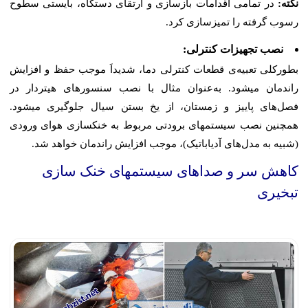
نکته:
در تمامی اقدامات بازسازی و ارتقای دستگاه، بایستی سطوح
رسوب گرفته را تمیزسازی کرد.
نصب تجهیزات کنترلی:
بطورکلی تعبیه‌ی قطعات کنترلی دما، شدیداَ موجب حفظ و افزایش
راندمان میشود. به‌عنوان مثال با نصب سنسورهای هیتردار در
فصل‌های پاییز و زمستان، از یخ بستن سیال جلوگیری میشود.
همچنین نصب سیستمهای برودتی مربوط‌ به خنکسازی هوای ورودی
(شبیه به مدل‌های آدیاباتیک)، موجب افزایش راندمان خواهد شد.
کاهش سر و صداهای سیستمهای خنک سازی
تبخیری