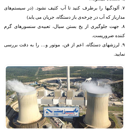
آلودگیها را برطرف کنید تا آب کثیف نشود. (در سیستم‌های
مدارباز که آب در چرخه‌ی باز دستگاه، جریان می یابد)
جهت جلوگیری از یخ بستن سیال، تعبیه‌ی سنسورهای گرم
کننده ضروریست.
لرزشهای دستگاه، اعم از فن، موتور و… را به دقت بررسی
نمایید.