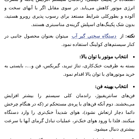
انرژی موتور کاهش می‌یابد. در سوی مقابل اگر با آبهای سخت و
آلوده و بطورکلی شرایط مستعد برای رسوب پذیری روبرو هستید،
بدون شک پکینگ‌های اسپلش گزینه‌ی مناسبتری هستند.
نکته:
از
دستگاه سختی گیر آب
میتوان بعنوان محصول جانبی در
کنار سیستم‌های کولینگ استفاده نمود.
انتخاب موتور با توان بالا:
بسته به ظرفیت خنک‌کاری، تناژ تبرید، گیربکس، فن و…، بایستی به
خرید موتورهای با توان بالا اقدام نمود.
انتخاب بهینه فن
:
فن‌های سانتریفیوژ، راندمان کلی سیستم را بیشتر افزایش
می‌بخشند. دوم آنکه فن‌های با پره‌ی مستحکم تر (که در هنگام چرخش
دائما دچار ارتعاش نشود)، هوای شدیداَ خنک‌تری را وارد دستگاه
میکنند. فلذا با ورود هوای خنک‌تر، عملیات تبادل گرمای آبها با سرعت
بیشتری دنبال میشود.