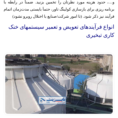
و…، حدود هزینه مورد نظرتان را تخمین بزنید. ضمناَ در رابطه با
برنامه ریزی برای بازسازی کولینگ تاور، حتماَ بایستی مدت‌زمان اتمام
فرآیند نیز ذکر شود. (تا امور شرکت/صنایع با اختلال روبرو نشود)
انواع فرآیندهای تعویض و تعمیر سیستمهای خنک
کاری تبخیری