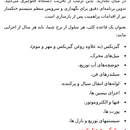
در میان بگذارید. بدین ترتیب از تخریب دستگاه جلوگیری می‌کنید.
تدوین برنامه‌ای دقیق برای نگهداری و سرویس منظم سیستم خنکساز
نیز از اقدامات پراهمیت پس از بازسازی است.
بعنوان یک قاعده کلی، هر سلول از برج شما، باید هر سال از اجزایی
مانند:
گیربکس (به علاوه روغن گیربکس و مهر و موم)،
میل‌های محرک،
حوضچه‌های آب توزیع،
سیلندرهای فن،
لوله‌های انتقال سیال و پرکننده،
اجزای بیسین ها،
فنها و الکتروموتور،
پورت ها،
سیستمهای توزیع و نازل ها،
پکینگ برج خنک کننده