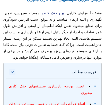
مشخصاَ افزایش کارایی
برج خنک کننده
بوسیله سرویس، تعمیر،
نگهداری و البته ارتقای مناسب و به موقع، سبب افزایش سودآوری
برای صنایع میشود. ضمن اینکه اطمینان از ایمنی و افزایش طول
عمر قطعات و اجزا، از دیگر دلایل لزوم ارتقا و بازسازی مناسب این
سیستم هاست. البته اتخاذ بهترین تصمیم ممکن در این زمینه، بسیار
حائز اهمیت است. چرا که گاهاَ فقط به تعمیرات جزئی نیاز است. گاهاَ
با ارتقای سیستم، نیازهای پروژه برطرف می گردد؛ و در برخی از
موارد، تنها بازسازی و تعویض کامل دستگاه راهگشا خواهد بود.
فهرست مطالب
تعیین بودجه بازسازی سیستمهای خنک کاری
تبخیری
انواع فرآیندهای تعویض و تعمیر سیستمهای خنک