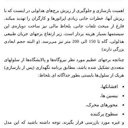
اهمیت بازسازی و جلوگیری از ریزش برج‌های هذلولی در اینست که با
ریزش آنها، خطرات جانی زیادی اپراتورها و کارگران را تهدید میکند.
فارغ از مبحث تلفات جانی، بلحاظ مالی نیز ساخت دوباره‌ی این
سیستمها بسیار هزینه بردار است. زیر ارتفاع برجهای جریان طبیعی
هذلولی، گاه تا 150 الی 200 متر نیز می‌رسد. (و البته حجم ابعادی
بزرگی دارند)
چنانچه برجهای عظیم مورد نظر نیروگاه‌ها و پالایشگاه‌ها از سلولهای
متعددی تشکیل شده باشد، مطابق برنامه نگهداری (پس از بازسازی)
هریک از سلول‌ها بایستی بطور جداگانه ای بلحاظ:
افشانکها،
بیسین ها،
محور‌های محرک،
سطوح پرکننده
و غیره مورد بازرسی قرار بگیرند. توجه داشته باشید که این مدل