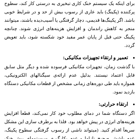
برای اینکه یک سیستم خنک کاری تبخیری به درستی کار کند، سطوح
پرکننده (پکینگ) باید عاری از رسوب بیش از حد و در شرایط خوبی
باشد. اگر پکینگ‌ها قدیمی، دچار گرفتگی یا آسیب‌دیده باشند، میتوانند
منجر به کاهش راندمان و افزایش هزینه‌های انرژی شوند. چنانچه
پکینگ حتی قبل از پایان عمر مفید خود شکسته شود، باید تعویض
گردد.
تعمیر و ارتقاء تجهیزات مکانیکی:
با گذشت زمان، تجهیزات مکانیکی فرسوده شده و دیگر مثل سابق
قابل اعتماد نیستند. بدلیل عدم ارائه‌ی سیگنالهای الکترونیکی،
همواره باید طی دوره‌های زمانی مشخص از قطعات مکانیکی دستگاه
بازدید نمود.
ارتقاء حرارتی:
اگر دستگاه شما در دمای مطلوب خود کار نمی‌کند، قطعاَ افزایش
هزینه‌های انرژی در پیش خواهد بود. فلذا به برطرف سازی این مشکل
سریعاَ اقدام کنید. (میتواند ناشی از رسوب گرفتگی سطوح پکینگ،
عدم پاشش صحیح نازلها و عدم بکارگیری سیستمهای پیش خنک