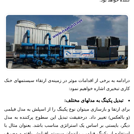
کننده خواهد بود.
درادامه به برخی از اقدامات موثر در زمینه‌ی ارتقاء سیستمهای خنک
کاری تبخیری اشاره خواهیم نمود:
تبدیل پکینگ به مدلهای مختلف:
برای ارتقا و بازسازی میتوان نوع پکینگ را از اسپلش به مدل فیلمی
(و بالعکس) تغییر داد. درحقیقت تبدیل این سطوح پرکننده به مدل
دیگر، بایستی بر اساس یک استراتژی مناسب باشد. بعنوان مثال با
استفاده از پکینگ فیلمی، راندمان سیستم افزایش یافته و مصرف