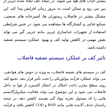
بیشتر حباب های هوا می شوند. در نتیجه کف ایجاد شده دیرتر از
بین می رود و ممکن است به مرور زمان افزایش پیدا کند. این
مشکل بیشتر در فاضلاب رستوران ها، آشپزخانه های صنعتی،
صنایع غذایی و کشتارگاه ها مشاهده می شود. در چنین شرایطی
استفاده از تجهیزات جداسازی چربی مانند چربی گیر می تواند
نقش مهمی در کاهش تولید کف و بهبود عملکرد سیستم تصفیه
داشته باشد.
تاثیر کف بر عملکرد سیستم تصفیه فاضلاب
کف در سیستم های تصفیه فاضلاب، به ویژه در حوض های هوادهی،
می تواند عملکرد فرآیند بیولوژیکی را تحت تأثیر قرار دهد. تجمع کف
روی سطح مخزن باعث اختلال در انتقال اکسیژن از هوا به داخل
فاضلاب می شود و این موضوع می تواند فعالیت میکروارگانیسم
هایی را که مسئول تجزیه مواد آلی هستند کاهش دهد. در نتیجه
راندمان حذف آلاینده هایی مانند BOD و COD کاهش یافته و فرآیند