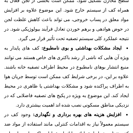
سطح مخازن تشکیل شود، ممکن است بخشی از لجن فعال به
همراه کف از سیستم خارج شود. این موضوع علاوه بر افزایش
مواد معلق در پساب خروجی، می تواند باعث کاهش غلظت لجن
در حوض هوادهی و برهم خوردن تعادل فرآیند بیولوژیکی شود. در
نتیجه عملکرد کلی سیستم تصفیه تحت تأثیر قرار می گیرد.
ایجاد مشکلات بهداشتی و بوی نامطبوع:
کف های پایدار به
ویژه آن هایی که ناشی از رشد باکتری های خاص هستند می توانند
منبع انتشار بوهای نامطبوع در محیط اطراف تصفیه خانه باشند.
علاوه بر این، در برخی شرایط کف ممکن است توسط جریان هوا
به اطراف پراکنده شود و مشکلات بهداشتی یا ظاهری در محیط
ایجاد کند. این موضوع به ویژه در پکیج های تصفیه فاضلابی که در
نزدیکی مناطق مسکونی نصب شده اند اهمیت بیشتری دارد.
افزایش هزینه های بهره برداری و نگهداری:
وجود کف در
سیستم معمولاً نیاز به اقدامات کنترلی مانند استفاده از مواد ضد