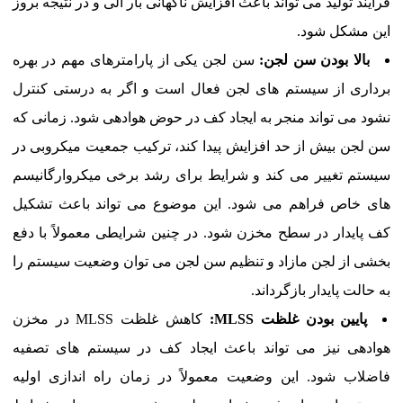
فرآیند تولید می تواند باعث افزایش ناگهانی بار آلی و در نتیجه بروز
این مشکل شود.
بالا بودن سن لجن:
سن لجن یکی از پارامترهای مهم در بهره
برداری از سیستم های لجن فعال است و اگر به درستی کنترل
نشود می تواند منجر به ایجاد کف در حوض هوادهی شود. زمانی که
سن لجن بیش از حد افزایش پیدا کند، ترکیب جمعیت میکروبی در
سیستم تغییر می کند و شرایط برای رشد برخی میکروارگانیسم
های خاص فراهم می شود. این موضوع می تواند باعث تشکیل
کف پایدار در سطح مخزن شود. در چنین شرایطی معمولاً با دفع
بخشی از لجن مازاد و تنظیم سن لجن می توان وضعیت سیستم را
به حالت پایدار بازگرداند.
پایین بودن غلظت
MLSS
:
کاهش غلظت MLSS در مخزن
هوادهی نیز می تواند باعث ایجاد کف در سیستم های تصفیه
فاضلاب شود. این وضعیت معمولاً در زمان راه اندازی اولیه