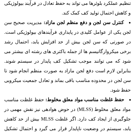
تنظیم عملکرد بلوئرها می تواند به حفظ تعادل در فرآیند بیولوژیکی
و کاهش احتمال تولید کف کمک کند.
کنترل سن لجن و دفع منظم لجن مازاد:
مدیریت صحیح سن
لجن یکی از عوامل کلیدی در پایداری فرآیندهای بیولوژیکی است.
در صورتی که سن لجن بیش از حد افزایش یابد، احتمال رشد
برخی میکروارگانیسم ها از جمله باکتری های رشته ای بیشتر می
شود که می توانند موجب تشکیل کف پایدار در سیستم شوند.
بنابراین لازم است دفع لجن مازاد به صورت منظم انجام شود تا
سن لجن در محدوده مناسب باقی بماند و تعادل جمعیت میکروبی
حفظ شود.
حفظ غلظت مناسب مواد معلق مخلوط
:
حفظ غلظت مناسب
مواد معلق مخلوط (MLSS) در حوض هوادهی نیز نقش مهمی در
جلوگیری از ایجاد کف دارد. اگر غلظت MLSS بیش از حد کاهش
یابد، سیستم در وضعیت ناپایدار قرار می گیرد و احتمال تشکیل