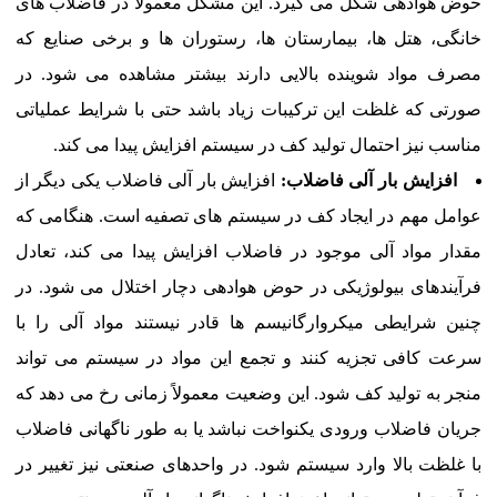
حوض هوادهی شکل می گیرد. این مشکل معمولاً در فاضلاب های
خانگی، هتل ها، بیمارستان ها، رستوران ها و برخی صنایع که
مصرف مواد شوینده بالایی دارند بیشتر مشاهده می شود. در
صورتی که غلظت این ترکیبات زیاد باشد حتی با شرایط عملیاتی
مناسب نیز احتمال تولید کف در سیستم افزایش پیدا می کند.
افزایش بار آلی فاضلاب:
افزایش بار آلی فاضلاب یکی دیگر از
عوامل مهم در ایجاد کف در سیستم های تصفیه است. هنگامی که
مقدار مواد آلی موجود در فاضلاب افزایش پیدا می کند، تعادل
فرآیندهای بیولوژیکی در حوض هوادهی دچار اختلال می شود. در
چنین شرایطی میکروارگانیسم ها قادر نیستند مواد آلی را با
سرعت کافی تجزیه کنند و تجمع این مواد در سیستم می تواند
منجر به تولید کف شود. این وضعیت معمولاً زمانی رخ می دهد که
جریان فاضلاب ورودی یکنواخت نباشد یا به طور ناگهانی فاضلاب
با غلظت بالا وارد سیستم شود. در واحدهای صنعتی نیز تغییر در