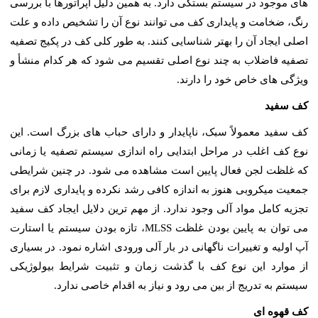
های موجود در سیستم بستگی دارد. به همین دلیل اپراتورها با بررسی
رنگ، ضخامت و پایداری کف می توانند نوع آن را تشخیص داده و علت
اصلی ایجاد آن را بهتر شناسایی کنند. به طور کلی کف در پکیج تصفیه
تصفیه فاضلاب به چند نوع اصلی تقسیم می شود که هر کدام منشأ و
ویژگی های خاص خود را دارند.
کف سفید
کف سفید معمولاً سبک، ناپایدار و دارای حباب های بزرگ است. این
نوع کف اغلب در مراحل ابتدایی راه اندازی سیستم تصفیه یا زمانی
که غلظت لجن فعال پایین است مشاهده می شود. در چنین شرایطی
جمعیت میکروبی هنوز به اندازه کافی رشد نکرده و پایداری لازم برای
تجزیه کامل مواد آلی وجود ندارد. از مهم ترین دلایل ایجاد کف سفید
می توان به پایین بودن غلظت MLSS، تازه بودن سیستم یا استارت
آپ اولیه و تغییرات ناگهانی در بار آلی ورودی اشاره نمود. در بسیاری
از موارد این نوع کف با گذشت زمان و تثبیت شرایط بیولوژیکی
سیستم به تدریج از بین می رود و نیاز به اقدام خاصی ندارد.
کف قهوه ای