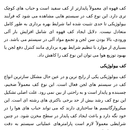
کف قهوه ای معمولاً پایدارتر از کف سفید است و حباب های کوچک
تری دارد. این نوع کف در سیستم هایی مشاهده می شود که فرآیند
بیولوژیکی تا حدی تثبیت شده اما شرایط بهره برداری به طور کامل
متعادل نیست. دلایل ایجاد کف قهوه ای شامل افزایش بار آلی
ورودی، بالا بودن سن لجن و تجمع مواد آلی در سیستم می باشد. در
بسیاری از موارد با تنظیم شرایط بهره برداری مانند کنترل دفع لجن یا
بهبود توزیع هوا می توان این نوع کف را کاهش داد.
کف بیولوژیکی
کف بیولوژیکی یکی از رایج ترین و در عین حال مشکل سازترین انواع
کف در سیستم های لجن فعال است. این نوع کف معمولاً ضخیم،
چسبنده و پایدار است و به راحتی از بین نمی رود. علت اصلی تشکیل
این نوع کف رشد بیش از حد برخی باکتری های رشته ای است. این
میکروارگانیسم ها ساختاری دارند که می تواند حباب های هوا را در
خود نگه دارد و باعث ایجاد کف پایدار در سطح مخزن شود. در چنین
شرایطی معمولاً لازم است پارامترهای عملیاتی سیستم به دقت