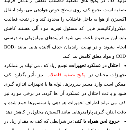
تولید کف در پکیج های تصفیه فاضلاب کاهش راندمان فرآیند
تصفیه است. تجمع کف روی سطح حوض هوادهی می تواند انتقال
اکسیژن از هوا به داخل فاضلاب را محدود کند و در نتیجه فعالیت
میکروارگانیسم هایی که مسئول تجزیه مواد آلی هستند کاهش
یابد. این موضوع باعث می شود فرآیندهای بیولوژیکی به درستی
انجام نشوند و در نهایت راندمان حذف آلاینده هایی مانند BOD،
COD و مواد معلق کاهش پیدا کند.
اختلال در عملکرد تجهیزات:
تجمع زیاد کف می تواند بر عملکرد
تجهیزات مختلف در
پکیج تصفیه فاضلاب
نیز تأثیر بگذارد. کف
ممکن است وارد مسیر سرریزها، لوله ها یا تجهیزات اندازه گیری
شود و باعث اختلال در عملکرد آن ها گردد. در برخی موارد نیز
کف می تواند اطراف تجهیزات هوادهی یا سنسورها جمع شده و
دقت اندازه گیری پارامترهایی مانند اکسیژن محلول را کاهش دهد.
خروج لجن همراه با کف:
در شرایطی که کف به مقدار زیاد در