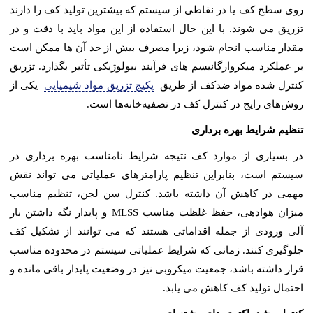
روی سطح کف یا در نقاطی از سیستم که بیشترین تولید کف را دارند
تزریق می شوند. با این حال استفاده از این مواد باید با دقت و در
مقدار مناسب انجام شود، زیرا مصرف بیش از حد آن ها ممکن است
بر عملکرد میکروارگانیسم های فرآیند بیولوژیکی تأثیر بگذارد. تزریق
کنترل‌ شده مواد ضدکف از طریق
پکیج تزریق مواد شیمیایی
یکی از
روش‌های رایج در کنترل کف در تصفیه‌خانه‌ها است.
تنظیم شرایط بهره برداری
در بسیاری از موارد کف نتیجه شرایط نامناسب بهره برداری در
سیستم است، بنابراین تنظیم پارامترهای عملیاتی می تواند نقش
مهمی در کاهش آن داشته باشد. کنترل سن لجن، تنظیم مناسب
میزان هوادهی، حفظ غلظت مناسب MLSS و پایدار نگه داشتن بار
آلی ورودی از جمله اقداماتی هستند که می توانند از تشکیل کف
جلوگیری کنند. زمانی که شرایط عملیاتی سیستم در محدوده مناسب
قرار داشته باشد، جمعیت میکروبی نیز در وضعیت پایدار باقی مانده و
احتمال تولید کف کاهش می یابد.