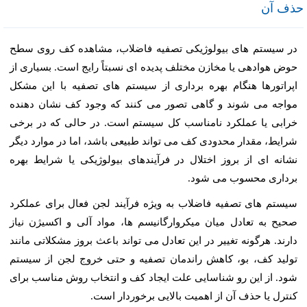
حذف آن
در سیستم های بیولوژیکی تصفیه فاضلاب، مشاهده کف روی سطح
حوض هوادهی یا مخازن مختلف پدیده ای نسبتاً رایج است. بسیاری از
اپراتورها هنگام بهره برداری از سیستم های تصفیه با این مشکل
مواجه می شوند و گاهی تصور می کنند که وجود کف نشان دهنده
خرابی یا عملکرد نامناسب کل سیستم است. در حالی که در برخی
شرایط، مقدار محدودی کف می تواند طبیعی باشد، اما در موارد دیگر
نشانه ای از بروز اختلال در فرآیندهای بیولوژیکی یا شرایط بهره
برداری محسوب می شود.
سیستم های تصفیه فاضلاب به ویژه فرآیند لجن فعال برای عملکرد
صحیح به تعادل میان میکروارگانیسم ها، مواد آلی و اکسیژن نیاز
دارند. هرگونه تغییر در این تعادل می تواند باعث بروز مشکلاتی مانند
تولید کف، بو، کاهش راندمان تصفیه و حتی خروج لجن از سیستم
شود. از این رو شناسایی علت ایجاد کف و انتخاب روش مناسب برای
کنترل یا حذف آن از اهمیت بالایی برخوردار است.