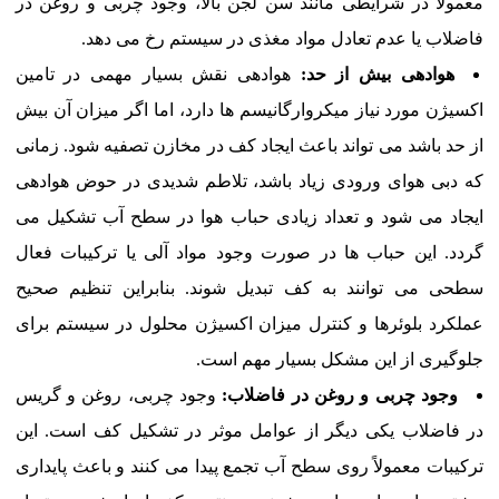
معمولاً در شرایطی مانند سن لجن بالا، وجود چربی و روغن در
فاضلاب یا عدم تعادل مواد مغذی در سیستم رخ می دهد.
هوادهی بیش از حد:
هوادهی نقش بسیار مهمی در تامین
اکسیژن مورد نیاز میکروارگانیسم ها دارد، اما اگر میزان آن بیش
از حد باشد می تواند باعث ایجاد کف در مخازن تصفیه شود. زمانی
که دبی هوای ورودی زیاد باشد، تلاطم شدیدی در حوض هوادهی
ایجاد می شود و تعداد زیادی حباب هوا در سطح آب تشکیل می
گردد. این حباب ها در صورت وجود مواد آلی یا ترکیبات فعال
سطحی می توانند به کف تبدیل شوند. بنابراین تنظیم صحیح
عملکرد بلوئرها و کنترل میزان اکسیژن محلول در سیستم برای
جلوگیری از این مشکل بسیار مهم است.
وجود چربی و روغن در فاضلاب:
وجود چربی، روغن و گریس
در فاضلاب یکی دیگر از عوامل موثر در تشکیل کف است. این
ترکیبات معمولاً روی سطح آب تجمع پیدا می کنند و باعث پایداری