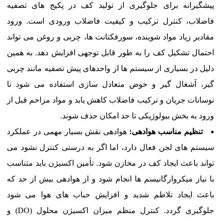
پیشگیرانه برای جلوگیری از تولید کف در پکیج های تصفیه
فاضلاب، کنترل ترکیب و کیفیت فاضلاب ورودی است. ورود
مقادیر زیاد مواد شوینده، سورفکتانت ها، چربی و روغن می تواند
احتمال تشکیل کف را به طور قابل توجهی افزایش دهد. به همین
دلیل در بسیاری از سیستم ها از واحدهای پیش تصفیه مانند چربی
گیر، آشغال گیر و حوض متعادل سازی استفاده می شود تا
نوسانات جریان و ترکیب فاضلاب کاهش یابد و مواد مزاحم قبل از
ورود به بخش بیولوژیکی تا حد امکان حذف شوند.
تنظیم مناسب هوادهی:
هوادهی نقش بسیار مهمی در عملکرد
سیستم های لجن فعال دارد، اما اگر به درستی کنترل نشود می
تواند باعث ایجاد کف در مخازن شود. تأمین اکسیژن باید متناسب
با نیاز میکروارگانیسم ها انجام شود و از هوادهی بیش از حد که
باعث ایجاد تلاطم شدید و افزایش حباب های هوا می شود
جلوگیری گردد. کنترل منظم میزان اکسیژن محلول (DO) و