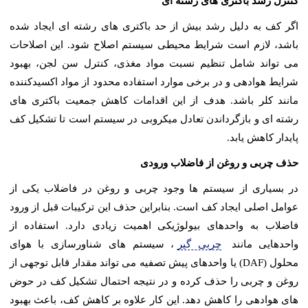
کنترل رشد باکتری های رشته ای
اگر کف به دلیل رشد بیش از حد باکتری های رشته ای ایجاد شده
باشد، لازم است شرایط محیطی سیستم اصلاح شود. این اصلاحات
می تواند شامل تنظیم نسبت مواد مغذی، کنترل سن لجن، بهبود
شرایط هوادهی و در برخی موارد استفاده محدود از مواد اکسیدکننده
مانند کلر باشد. هدف از این اقدامات کاهش جمعیت باکتری های
رشته ای و بازگرداندن تعادل میکروبی در سیستم است تا تشکیل کف
پایدار کاهش یابد.
حذف چربی و روغن از فاضلاب ورودی
در بسیاری از سیستم ها وجود چربی و روغن در فاضلاب یکی از
عوامل اصلی ایجاد کف است. بنابراین حذف این ترکیبات قبل از ورود
فاضلاب به واحدهای بیولوژیکی اهمیت زیادی دارد. استفاده از
واحدهایی مانند
چربی گیر
، سیستم های شناورسازی با هوای
محلول (DAF) یا واحدهای پیش تصفیه می تواند مقدار قابل توجهی از
روغن و چربی را حذف کرده و در نتیجه احتمال تشکیل کف در حوض
های هوادهی را کاهش دهد. این کار علاوه بر کاهش کف، باعث بهبود