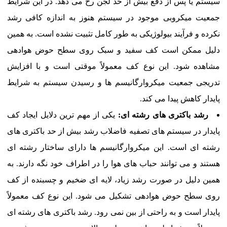
سیستم یا پس از دفع بیش از حد لجن رخ می دهد. در این شرایط
جمعیت میکروبی موجود در سیستم هنوز به اندازه کافی رشد
نکرده و فرآیند بیولوژیکی به طور کامل تثبیت نشده است. به همین
دلیل ممکن است کف سفید و سبک روی سطح حوض هوادهی
مشاهده شود. این نوع کف معمولاً موقتی است و با افزایش
تدریجی جمعیت میکروارگانیسم ها و رسیدن سیستم به شرایط
پایدار کاهش پیدا می کند.
رشد باکتری های رشته ای:
یکی از مهم ترین دلایل ایجاد کف
پایدار در سیستم های تصفیه فاضلاب رشد بیش از حد باکتری های
رشته ای است. این میکروارگانیسم ها دارای ساختار رشته ای
هستند و می توانند حباب های هوا را در اطراف خود نگه دارند. به
همین دلیل در صورت رشد زیاد، لایه ای ضخیم و چسبنده از کف
روی سطح حوض هوادهی تشکیل می شود. این نوع کف معمولاً
پایدار است و به راحتی از بین نمی رود. رشد باکتری های رشته ای