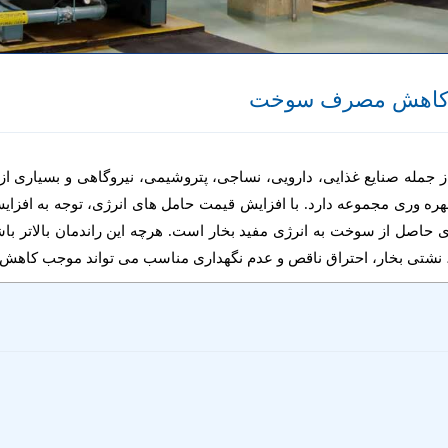
 و کاهش مصرف سوخت
ز جمله صنایع غذایی، دارویی، نساجی، پتروشیمی، نیروگاهی و بسیاری از
هره وری مجموعه دارد. با افزایش قیمت حامل های انرژی، توجه به افزای
رژی حاصل از سوخت به انرژی مفید بخار است. هرچه این راندمان بالاتر
 نشتی بخار، احتراق ناقص و عدم نگهداری مناسب می تواند موجب کاهش ر