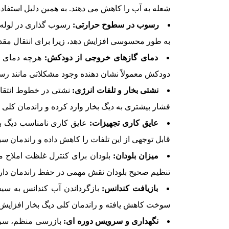
شعله به آب را کاهش می دهند. به همین دلیل استفاد
رسوب در سطوح حرارتی:
رسوب گذاری در لوله 
به طور محسوسی افزایش دهد، زیرا برای انتقال مقد
دمای گازهای خروجی از دودکش:
هرچه دمای گ
دودکش معمولاً نشان دهنده وجود مشکلاتی مانند رس
نشتی بخار و تلفات انرژی:
نشتی در خطوط انتقال
فشار بیشتری به دیگ بخار وارد کرده و راندمان کلی
عایق کاری تجهیزات:
عایق کاری نامناسب دیگ ب
قابل توجهی از این تلفات را کاهش داده و راندمان س
میزان بلودان:
بلودان برای کنترل غلظت املاح م
تنظیم صحیح بلودان نقش مهمی در حفظ راندمان دارد
بازیافت کندانس:
بازگرداندن آب کندانس به سی
سوخت کاهش یافته و راندمان کلی دیگ بخار افزایش پ
نگهداری و سرویس دوره ای:
بازرسی منظم، سرو