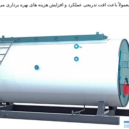
عمولاً باعث افت تدریجی عملکرد و افزایش هزینه های بهره برداری می