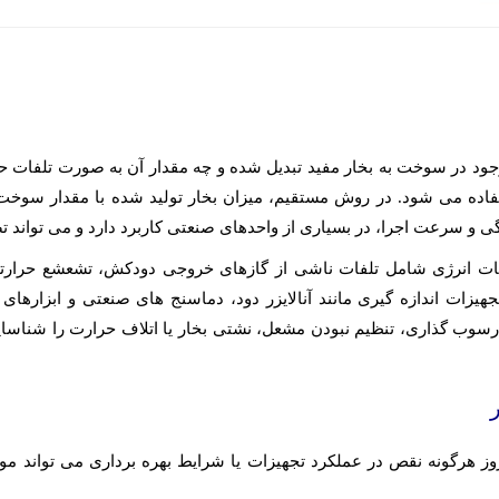
جود در سوخت به بخار مفید تبدیل شده و چه مقدار آن به صورت تلفات ح
فاده می شود. در روش مستقیم، میزان بخار تولید شده با مقدار سو
و سرعت اجرا، در بسیاری از واحدهای صنعتی کاربرد دارد و می تواند تصو
لفات انرژی شامل تلفات ناشی از گازهای خروجی دودکش، تشعشع حرار
تجهیزات اندازه گیری مانند آنالایزر دود، دماسنج های صنعتی و ابزارها
ند رسوب گذاری، تنظیم نبودن مشعل، نشتی بخار یا اتلاف حرارت را شن
بروز هرگونه نقص در عملکرد تجهیزات یا شرایط بهره برداری می تو