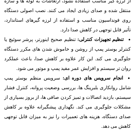
از لرزه گیر مناسب استفاده نشود، ارتعاشات به لوله ها و سازه
منتقل شده و صدای زیادی ایجاد می کنند. نصب اصولی دستگاه
روی فونداسیون مناسب و استفاده از لرزه گیرهای استاندارد،
تأثیر قابل توجهی در کاهش صدا دارد.
تنظیم تجهیزات کنترلی:
تنظیم صحیح اینورتر، پرشر سوئیچ یا
کنترلر بوستر پمپ از روشن و خاموش شدن های مکرر دستگاه
جلوگیری می کند. این کار علاوه بر کاهش صدا، باعث عملکرد
روان تر سیستم و افزایش عمر مفید پمپ و موتور می شود.
انجام سرویس های دوره ای:
سرویس منظم بوستر پمپ
شامل روانکاری بلبرینگ ها، بررسی وضعیت پروانه، کنترل فشار
سیستم، بازدید اتصالات و تمیز کردن صافی ها، از بروز بسیاری از
مشکلات جلوگیری می کند. نگهداری پیشگیرانه علاوه بر کاهش
صدای دستگاه، هزینه های تعمیرات را نیز به میزان قابل توجهی
کاهش می دهد.