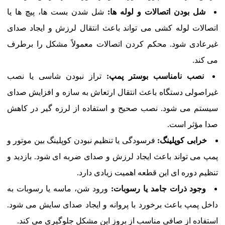
شل بودن اتصالات و لوله ها:
شل شدن بست ها، پیچ ها یا
اتصالات لوله کشی می تواند باعث انتقال لرزش و ایجاد صدای
غیرعادی شود. محکم کردن اتصالات معمولاً مشکل را برطرف
می کند.
نصب نامناسب بوستر پمپ:
تراز نبودن شاسی یا نصب
غیراصولی دستگاه باعث انتقال ارتعاش به سازه و افزایش صدای
سیستم می شود. نصب صحیح و استفاده از لرزه گیر در کاهش
صدا مؤثر است.
خرابی کوپلینگ:
فرسودگی یا تنظیم نبودن کوپلینگ بین موتور و
پمپ می تواند باعث ایجاد لرزش و صدای ضربه ای شود. بازدید و
تنظیم دوره ای این قطعه اهمیت زیادی دارد.
وجود ذرات جامد یا رسوبات:
ورود شن، ماسه یا رسوبات به
داخل پمپ باعث برخورد با پروانه و ایجاد صدای سایش می شود.
استفاده از صافی مناسب از بروز این مشکل جلوگیری می کند.