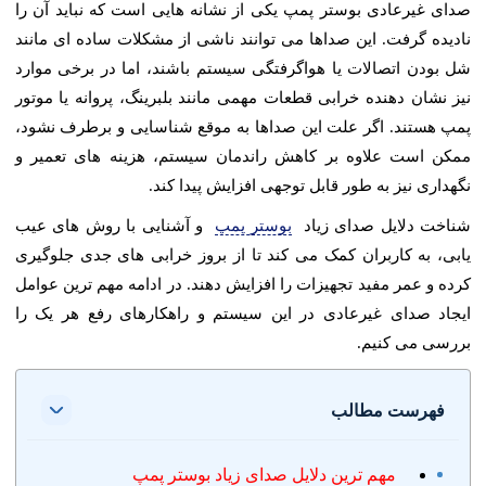
صدای غیرعادی بوستر پمپ یکی از نشانه هایی است که نباید آن را
نادیده گرفت. این صداها می توانند ناشی از مشکلات ساده ای مانند
شل بودن اتصالات یا هواگرفتگی سیستم باشند، اما در برخی موارد
نیز نشان دهنده خرابی قطعات مهمی مانند بلبرینگ، پروانه یا موتور
پمپ هستند. اگر علت این صداها به موقع شناسایی و برطرف نشود،
ممکن است علاوه بر کاهش راندمان سیستم، هزینه های تعمیر و
نگهداری نیز به طور قابل توجهی افزایش پیدا کند.
شناخت دلایل صدای زیاد
بوستر پمپ
و آشنایی با روش های عیب
یابی، به کاربران کمک می کند تا از بروز خرابی های جدی جلوگیری
کرده و عمر مفید تجهیزات را افزایش دهند. در ادامه مهم ترین عوامل
ایجاد صدای غیرعادی در این سیستم و راهکارهای رفع هر یک را
بررسی می کنیم.
فهرست مطالب
مهم ترین دلایل صدای زیاد بوستر پمپ