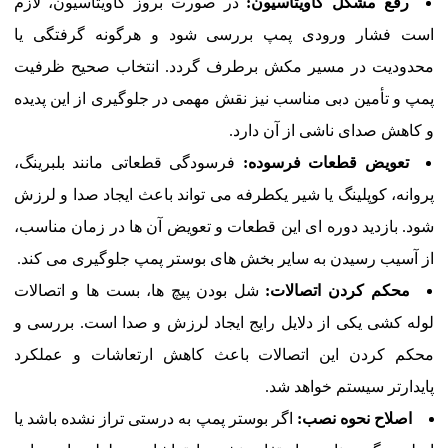
رفع مشکل کاویتاسیون:
در صورت بروز کاویتاسیون، لازم
است فشار ورودی پمپ بررسی شود و هرگونه گرفتگی یا
محدودیت در مسیر مکش برطرف گردد. انتخاب صحیح ظرفیت
پمپ و تأمین دبی مناسب نیز نقش مهمی در جلوگیری از این پدیده
و کاهش صدای ناشی از آن دارد.
تعویض قطعات فرسوده:
فرسودگی قطعاتی مانند بلبرینگ،
پروانه، کوپلینگ یا شیر یکطرفه می تواند باعث ایجاد صدا و لرزش
شود. بازدید دوره ای این قطعات و تعویض آن ها در زمان مناسب،
از آسیب رسیدن به سایر بخش های بوستر پمپ جلوگیری می کند.
محکم کردن اتصالات:
شل بودن پیچ ها، بست ها و اتصالات
لوله کشی یکی از دلایل رایج ایجاد لرزش و صدا است. بررسی و
محکم کردن این اتصالات باعث کاهش ارتعاشات و عملکرد
پایدارتر سیستم خواهد شد.
اصلاح نحوه نصب:
اگر بوستر پمپ به درستی تراز نشده باشد یا