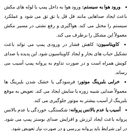
ورود هوا به سیستم:
ورود هوا به داخل پمپ یا لوله های مکش
باعث ایجاد صداهایی مانند قل قل یا تق تق می شود و عملکرد
سیستم را مختل می کند. هواگیری و رفع نشتی در مسیر مکش
معمولاً این مشکل را برطرف می کند.
کاویتاسیون:
کاهش فشار در ورودی پمپ می تواند باعث
تشکیل حباب های بخار و ایجاد کاویتاسیون شود. این پدیده با صدای
کوبش همراه است و در صورت تداوم به پروانه پمپ آسیب می
رساند.
خرابی بلبرینگ موتور:
فرسودگی یا خشک شدن بلبرینگ ها
معمولاً صدایی شبیه زوزه یا سایش ایجاد می کند. تعویض به موقع
بلبرینگ از آسیب بیشتر به موتور جلوگیری می کند.
آسیب یا عدم بالانس پروانه:
شکستگی، خوردگی یا عدم بالانس
پروانه باعث ایجاد لرزش و افزایش صدای بوستر پمپ می شود.
در این شرایط باید پروانه بررسی و در صورت نیاز تعویض شود.