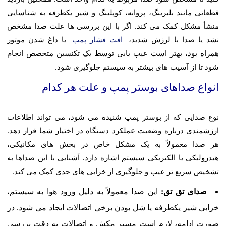
قطعاتی مانند بلبرینگ، پروانه، کوپلینگ و شیر یکطرفه به شناسایی
منشأ مشکل کمک می کند. اگر با این بررسی ها علت صدا مشخص
نشد یا صدا با لرزش شدید،
افت فشار پمپ
یا داغ شدن موتور
همراه بود، بهتر است عیب یابی توسط یک تکنسین متخصص انجام
شود تا از آسیب های بیشتر به سیستم جلوگیری شود.
انواع صداهای بوستر پمپ و علت هر کدام
نوع صدایی که از بوستر پمپ شنیده می شود، می تواند اطلاعات
ارزشمندی درباره وضعیت عملکرد دستگاه در اختیار شما قرار دهد.
هر صدا معمولاً به یک مشکل خاص در بخش های مکانیکی،
هیدرولیکی یا الکتریکی سیستم اشاره دارد. آشنایی با این صداها به
تشخیص سریع تر عیب و جلوگیری از خرابی های جدی کمک می کند.
صدای تق تق:
این صدا معمولاً به دلیل ورود هوا به سیستم،
خرابی شیر یکطرفه یا شل بودن برخی اتصالات ایجاد می شود. در
صورت ادامه، لازم است مسیر مکش و اتصالات به دقت بررسی