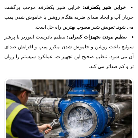
خرابی شیر یکطرفه:
خرابی شیر یکطرفه موجب برگشت
جریان آب و ایجاد صدای ضربه هنگام روشن یا خاموش شدن پمپ
می شود. تعویض شیر معیوب بهترین راه حل است.
تنظیم نبودن تجهیزات کنترلی:
تنظیم نادرست اینورتر یا پرشر
سوئیچ باعث روشن و خاموش شدن مکرر پمپ و افزایش صدای
آن می شود. تنظیم صحیح این تجهیزات، عملکرد سیستم را روان
تر و کم صداتر می کند.