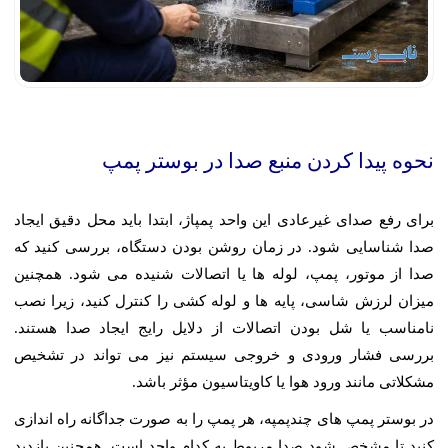
نحوه پیدا کردن منبع صدا در بوستر پمپ
برای رفع صدای غیرعادی این واحد پمپاژ، ابتدا باید محل دقیق ایجاد
صدا شناسایی شود. در زمان روشن بودن دستگاه، بررسی کنید که
صدا از موتور، پمپ، لوله ها یا اتصالات شنیده می شود. همچنین
میزان لرزش شاسی، پایه ها و لوله کشی را کنترل کنید، زیرا نصب
نامناسب یا شل بودن اتصالات از دلایل رایج ایجاد صدا هستند.
بررسی فشار ورودی و خروجی سیستم نیز می تواند در تشخیص
مشکلاتی مانند ورود هوا یا کاویتاسیون مؤثر باشد.
در بوستر پمپ های چندپمپه، هر پمپ را به صورت جداگانه راه اندازی
کنید تا مشخص شود صدا مربوط به کدام واحد است. همچنین بازدید