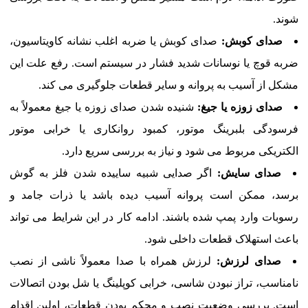
شوند.
صدای کوبش:
صدای کوبش یا ضربه اغلب نشانه کاویتاسیون،
ضربه قوچ یا نوسانات شدید فشار در سیستم است. رفع علت این
مشکل از آسیب به پروانه و سایر قطعات جلوگیری می کند.
صدای زوزه یا جیغ:
شنیده شدن صدای زوزه یا جیغ معمولاً به
فرسودگی بلبرینگ موتور، کمبود روانکاری یا خرابی موتور
الکتریکی مربوط می شود و نیاز به بررسی سریع دارد.
صدای سایش:
اگر صدایی شبیه ساییده شدن فلز به گوش
برسد، ممکن است پروانه آسیب دیده باشد یا ذرات جامد و
رسوبات وارد پمپ شده باشند. ادامه کار در این شرایط می تواند
باعث استهلاک قطعات داخلی شود.
صدای لرزش:
لرزش همراه با صدا معمولاً ناشی از نصب
نامناسب، تراز نبودن شاسی، خرابی کوپلینگ یا شل بودن اتصالات
است. بررسی وضعیت نصب و محکم بودن قطعات، اولین اقدام