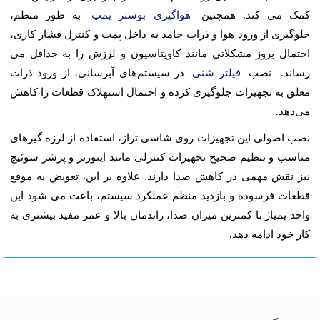
کمک می کند. همچنین
هواگیری بوستر پمپ
به طور منظم،
جلوگیری از ورود هوا و ذرات جامد به داخل پمپ و کنترل فشار کاری،
احتمال بروز مشکلاتی مانند کاویتاسیون و لرزش را به حداقل می
رساند. نصب
فیلتر شنی
در سیستم‌های آبرسانی، از ورود ذرات
معلق به تجهیزات جلوگیری کرده و احتمال استهلاک قطعات را کاهش
می‌دهد.
نصب اصولی این تجهیزات روی شاسی تراز، استفاده از لرزه گیرهای
مناسب و تنظیم صحیح تجهیزات کنترلی مانند اینورتر و پرشر سوئیچ
نیز نقش مهمی در کاهش صدا دارند. علاوه بر این، تعویض به موقع
قطعات فرسوده و بازدید منظم عملکرد سیستم، باعث می شود این
واحد پمپاژ با کمترین میزان صدا، راندمان بالا و عمر مفید بیشتری به
کار خود ادامه دهد.