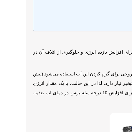
ای افزایش بازده انرژی و جلوگیری از اتلاف آن در
 خروجی برای گرم کردن این آب استفاده می‌شود (پیش
یر نیاز دارد. لذا در این حالت، با یک مقدار انرژی
مشخص، می‌توان آبگرم و یا بخار بیشتری را تولید کرد. نتیجة این امر افزایش در راندمان بویلر است. به طور تقریبی، به ازای افزایش 10 درجة سلسیوس در دمای آب تغذیه،