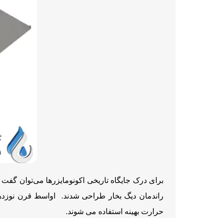
برای درک جایگاه تاریخی اکونومایزرها می‌توان گفت
راندمان دیگ بخار طراحی شدند. اواسط قرن نوزدهم 
حرارت بهینه استفاده می شوند.