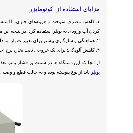
مزایای استفاده از اکونومایزر
کاهش مصرف سوخت و هزینه‌های جاری: با استفاده 
کردن آب ورودی به بویلر استفاده کرد. در نتیجه 
هماهنگی و سازگاری بیشتر برای تغییرات بار: به دلیل
کاهش آلودگی: برای یک خروجی ثابت بخار، نرخ احتراق ک
از آنجا که این دستگاه ها در سمت پر فشار پمپ تغذیه قرار می گیرد، تأمین آب تغذیه ب
بویلر
باید از نوع پیوسته بوده و به حالت قطع و وصل