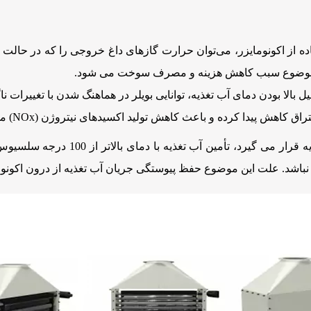
از اکونومایزر، می‌توان حرارت گازهای داغ خروجی را که در حالت ع
این موضوع سبب کاهش هزینه و مصرف سوخت می شود.
 بالا بودن دمای آب تغذیه، توانایی بویلر در هماهنگ شدن با تغییرات ناگ
اهش پیدا کرده و باعث کاهش تولید اکسیدهای نیتروژن (NOx) می شود.
ا دمای بالاتر از 100 درجه سلسیوس نیز ممکن می شود. در این حالت، کنترل کننده آب
ی نباشد. علت این موضوع حفظ پیوستگی جریان آب تغذیه از درون اکونو