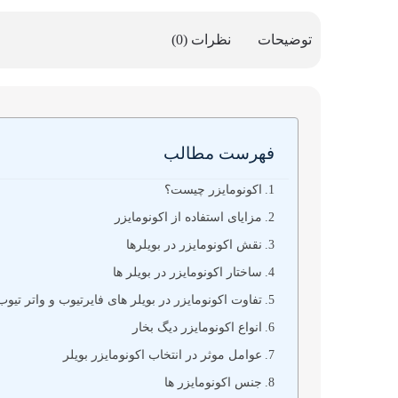
توضیحات
نظرات (0)
فهرست مطالب
اکونومایزر چیست؟
مزایای استفاده از اکونومایزر
نقش اکونومایزر در بویلرها
ساختار اکونومایزر در بویلر ها
تفاوت اکونومایزر در بویلر های فایرتیوب و واتر تیوب
انواع اکونومایزر دیگ بخار
عوامل موثر در انتخاب اکونومایزر بویلر
جنس اکونومایزر ها