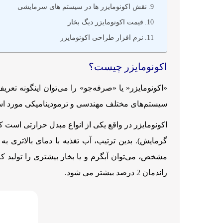
نقش اکونومایزر ها در سیستم های سرمایشی
قیمت اکونومایزر دیگ بخار
نرم افزار طراحی اکونومایزر
اکونومایزر چیست؟
«اکونومایزر« یا «صرفه‌جو» را می‌توان اینگونه تع
سیستم‌های مختلف مهندسی و ترمودینامیکی مورد است
اکونومایزر در واقع یکی از انواع مبدل حرارتی است 
گرمایش). بدین ترتیب، آب تغذیه با دمای بالاتری به
راندمان 2 درصد بیشتر می شود.