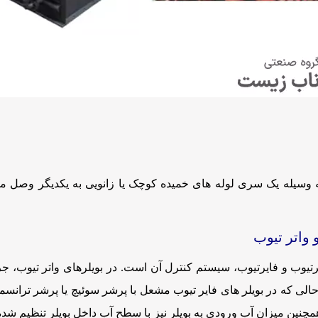
سیله یک سری لوله های خمیده کوچک یا زانویی به یکدیگر وصل م
 واتر تیوب
ترتیوب و فایرتیوب، سیستم کنترل آن است. در بویلرهای واتر تیوب، جر
حالی که در بویلر های فایر تیوب مشعل با پرشر سوئیچ یا پرشر تران
چنین میزان آب ورودی به بویلر نیز با سطح آب داخل بویلر تنظیم شده