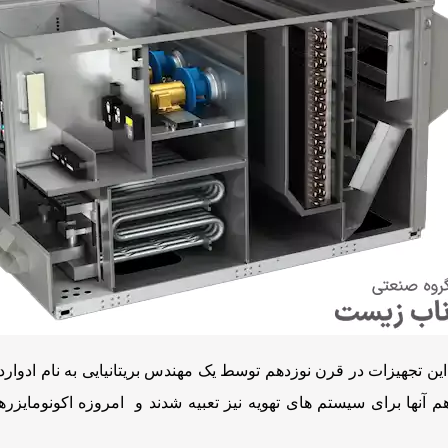
 این تجهیزات در قرن نوزدهم توسط یک مهندس بریتانیایی به نام ادوا
آنها برای سیستم های تهویه نیز تعبیه شدند و امروزه اکونومایزره