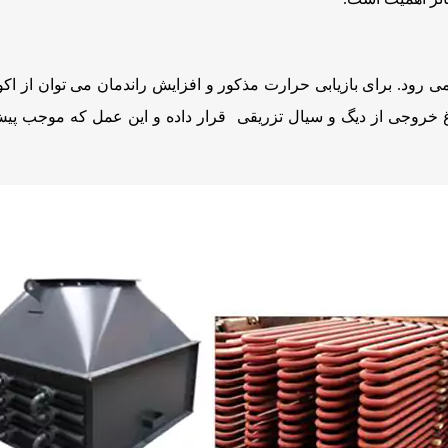
. برای بازیابی حرارت مذکور و افزایش راندمان می توان از اکونوم
اغ خروجی از دیگ و سیال تزریقی قرار داده و این عمل که موجب 