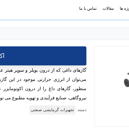
ژه ها
مقالات
تماس با ما
اک
گازهای داغی که از درون بویلر و سوپر هیتر عب
می‌توان از انرژی حرارتی موجود در این گازها
منظور، گازهای داغ را از درون اکونومایزر ع
نیروگاهی، صنایع فرآیندی و تهویه مطبوع می تو
دسته:
تجهیزات گرمایشی صنعتی