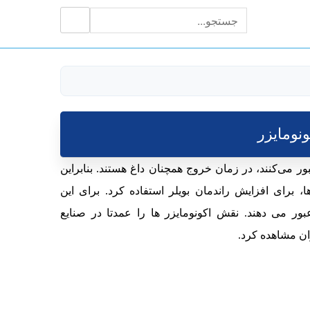
جستجو
جستجو
برای:
ونومایزر
ور می‌کنند، در زمان خروج همچنان داغ هستند. بنابراین
، برای افزایش راندمان بویلر استفاده کرد. برای این
بور می دهند. نقش اکونومایزر ها را عمدتا در صنایع
ان مشاهده کرد.