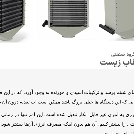
شبنم برسد و ترکیبات اسیدی و خورنده به وجود آورد. که در این صو
انی که این دستگاه ها خیلی بزرگ باشد ممکن است آب تغذیه درون آن 
ي به امری غیر قابل انکار تبدیل شده است. این امر تنها در زمانی قا
ی را بیشتر کنیم،‌ آن‌ هم بدون اینکه مصرف انرژی آن‌ها بیشتر شود
ائز اهمیت است.