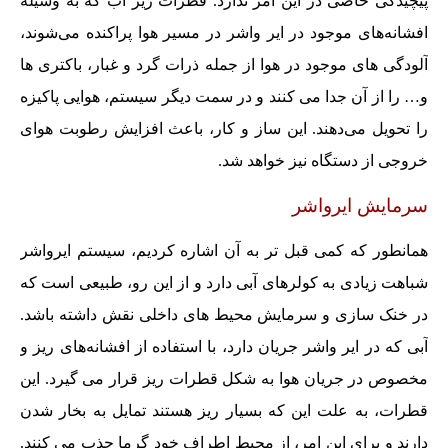
پیچیدگی خاصی در این امر ندارد. قطرات ریز آب که به وسیله
افشانه‌های موجود در ایر واشر در مسیر هوا پراکنده می‌شوند،
آلودگی های موجود در هوا از جمله ذرات گرد و غبار، باکتری ها
و… را از آن جدا می کنند و در سمت دیگر سیستم، هوایی پاکیزه
را تحویل می‌دهند. این ساز و کار، باعث افزایش رطوبت هوای
خروجی از دستگاه نیز خواهد شد.
سرمایش ایرواشر
همانطور که کمی قبل تر به آن اشاره کردیم، سیستم ایرواشر
شباهت زیادی به کولرهای آبی دارد و از این رو، طبیعی است که
در خنک سازی و سرمایش محیط های داخلی نقش داشته باشد.
آبی که در ایر واشر جریان دارد، با استفاده از افشانه‌های ریز و
مخصوص در جریان هوا به شکل قطرات ریز قرار می گیرد. این
قطرات، به علت این که بسیار ریز هستند تمایل به بخار شدن
دارند و برای این امر، از محیط اطراف خود گرما جذب می کنند.