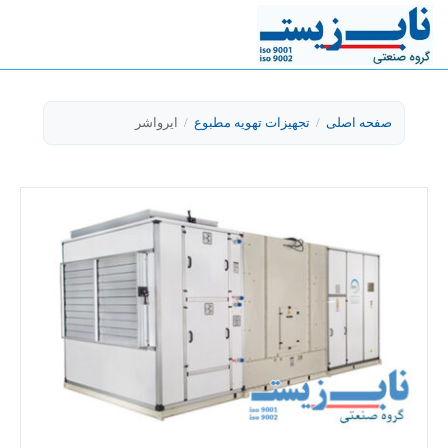
صفحه اصلی
/
تجهیزات تهویه مطبوع
/
ایرواشر