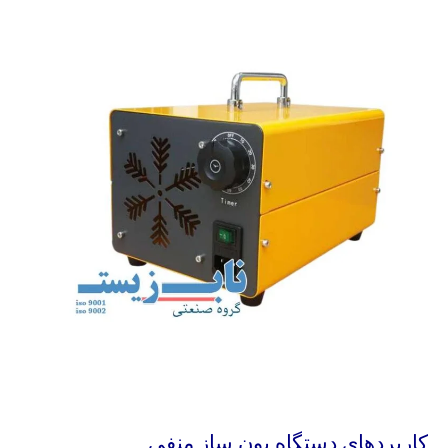
کاربردهای دستگاه یون ساز منفی