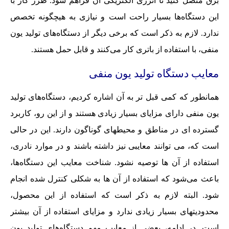
برق متصل کنید تا انرژی الکتریکی آن فراهم شود. طرز کار با
این دستگاه‌ها بسیار راحت است و نیازی به هیچگونه تخصص
ندارد. لازم به ذکر است که برخی دیگر از دستگاه‌های تولید یون
منفی، با استفاده از باتری کار می‌کنند و قابل حمل هستند.
معایب دستگاه تولید یون منفی
همانطور که کمی قبل تر به آن اشاره کردیم، دستگاه‌های تولید
یون منفی دارای مزایای بسیار زیادی هستند و از این رو، کاربرد
گسترده ای در مناطق و محیطهای گوناگون دارند. این در حالی
است که، می توانند معایبی نیز داشته باشند و در موارد نادری،
استفاده از آن ها توصیه نشود. شناخت معایب این دستگاه‌ها،
باعث می‌شود که استفاده از آن ها به شکلی کنترل شده انجام
شود. البته لازم به ذکر است که استفاده از این محصول،
محدودیتهای بسیار زیادی ندارد و مزایای استفاده از آن بیشتر
است. در ادامه، بعضی از معایب مهم دستگاه‌های تولید یون