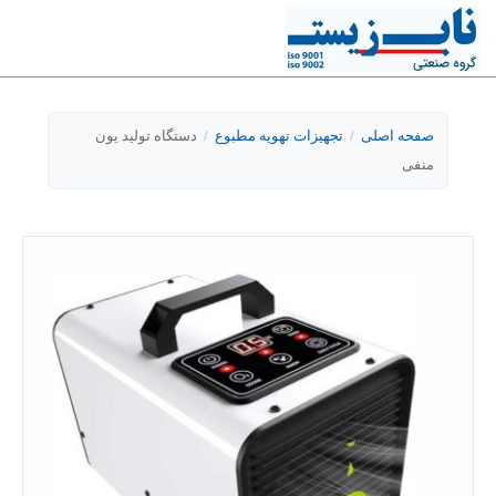
صفحه اصلی
/
تجهیزات تهویه مطبوع
/
دستگاه تولید یون
منفی