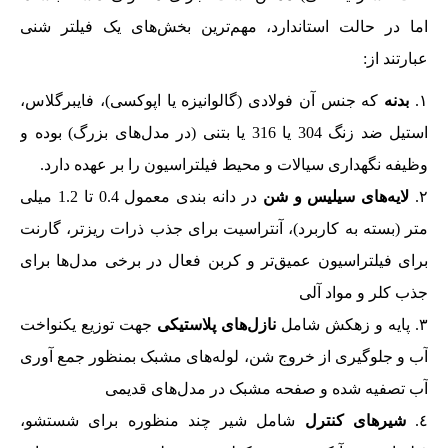
اما در حالت استاندارد، مهم‌ترین بخش‌های یک فیلتر شنی
عبارتند از:
بدنه
که جنس آن فولادی (گالوانیزه یا اپوکسی)، فایبرگلاس،
استیل ضد زنگ 304 یا 316 یا بتنی (در مدل‌های بزرگ) بوده و
وظیفه نگهداری سیالات و محیط فیلتراسیون را بر عهده دارد.
لایه‌های سیلیس و شن
در دانه بندی معمول 0.4 تا 1.2 میلی
متر (بسته به کاربرد)، آنتراسیت برای جذب ذرات ریزتر، گارنت
برای فیلتراسیون عمیق‌تر و کربن فعال در برخی مدل‌ها برای
جذب کلر و مواد آلی
پایه و زهکش شامل
نازل‌های پلاستیکی
جهت توزیع یکنواخت
آب و جلوگیری از خروج شن، لوله‌های مشبک بمنظور جمع آوری
آب تصفیه شده و صفحه مشبک در مدل‌های قدیمی
شیرهای کنترل
شامل شیر چند منظوره برای شستشو،