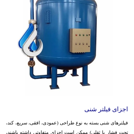
اجزای فیلتر شنی
فیلترهای شنی بسته به نوع طراحی (عمودی، افقی، سریع، کند،
تحت فشار یا ثقلی) ممکن است اجزای متفاوتی داشته باشند،