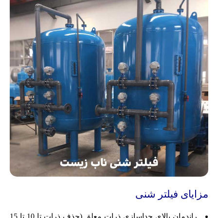
مزایای فیلتر شنی
راندمان بالای جداسازی ذرات معلق (حذف ذرات تا 10 تا 15