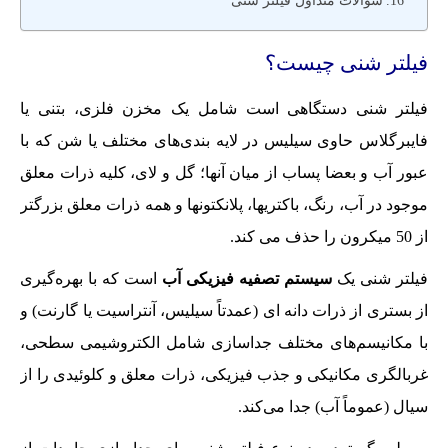
سوالات متداول فیلتر شنی
فیلتر شنی چیست؟
فیلتر شنی دستگاهی است شامل یک مخزن فلزی، بتنی یا
فایبرگلاس حاوی سیلیس در لایه بندی‌های مختلف یا شن که با
عبور آب و بعضا پساب از میان آنها؛ گل و لای، کلیه ذرات معلق
موجود در آب، رنگ، باکتریها، پلانکتونها و همه ذرات معلق بزرگتر
از 50 میکرون را حذف می کند.
فیلتر شنی یک
سیستم تصفیه فیزیکی آب
است که با بهره‌گیری
از بستری از ذرات دانه ای (عمدتاً سیلیس، آنتراسیت یا گارنت) و
با مکانیسم‌های مختلف جداسازی شامل الکتروشیمی سطحی،
غربالگری مکانیکی و جذب فیزیکی، ذرات معلق و کلوئیدی را از
سیال (عموماً آب) جدا می‌کند.