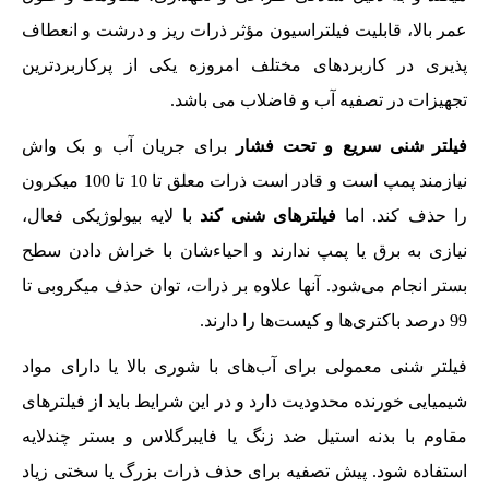
عمر بالا، قابلیت فیلتراسیون مؤثر ذرات ریز و درشت و انعطاف
پذیری در کاربردهای مختلف امروزه یکی از پرکاربردترین
تجهیزات در تصفیه آب و فاضلاب می باشد.
فیلتر شنی سریع و تحت فشار
برای جریان آب و بک واش
نیازمند پمپ است و قادر است ذرات معلق تا 10 تا 100 میکرون
را حذف کند. اما
فیلترهای شنی کند
با لایه بیولوژیکی فعال،
نیازی به برق یا پمپ ندارند و احیاءشان با خراش دادن سطح
بستر انجام می‌شود. آنها علاوه بر ذرات، توان حذف میکروبی تا
99 درصد باکتری‌ها و کیست‌ها را دارند.
فیلتر شنی معمولی برای آب‌های با شوری بالا یا دارای مواد
شیمیایی خورنده محدودیت دارد و در این شرایط باید از فیلترهای
مقاوم با بدنه استیل ضد زنگ یا فایبرگلاس و بستر چندلایه
استفاده شود. پیش تصفیه برای حذف ذرات بزرگ یا سختی زیاد