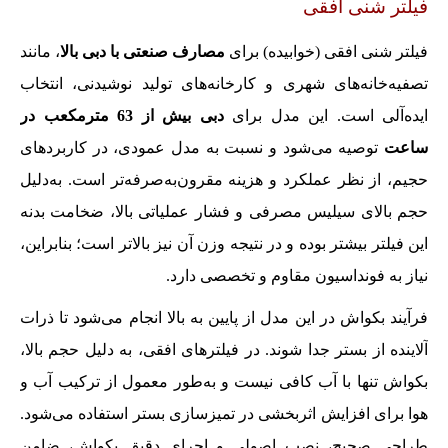
فیلتر شنی افقی
فیلتر شنی افقی (خوابیده) برای
مصارف صنعتی با دبی بالا
، مانند
تصفیه‌خانه‌های شهری و کارخانه‌های تولید نوشیدنی، انتخاب
ایده‌آلی است. این مدل برای
دبی بیش از 63 مترمکعب در
ساعت
توصیه می‌شود و نسبت به مدل عمودی، در کاربردهای
حجیم، از نظر عملکرد و هزینه مقرون‌به‌صرفه‌تر است. به‌دلیل
حجم بالای سیلیس مصرفی و فشار عملیاتی بالا، ضخامت بدنه
این فیلتر بیشتر بوده و در نتیجه وزن آن نیز بالاتر است؛ بنابراین،
نیاز به فونداسیون مقاوم و تخصصی دارد.
فرآیند بکواش در این مدل از پایین به بالا انجام می‌شود تا ذرات
آلاینده از بستر جدا شوند. در فیلترهای افقی، به دلیل حجم بالا،
بکواش تنها با آب کافی نیست و به‌طور معمول از ترکیب آب و
هوا برای افزایش اثربخشی در تمیزسازی بستر استفاده می‌شود.
طراحی صحیح، نصب اصولی و اجرای دقیق بکواش، ضامن