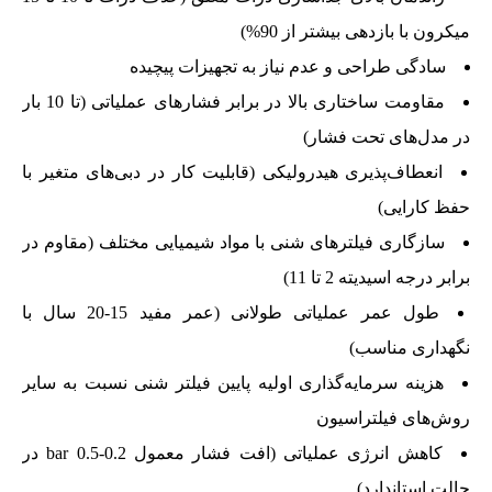
میکرون با بازدهی بیشتر از 90%)
سادگی طراحی و عدم نیاز به تجهیزات پیچیده
مقاومت ساختاری بالا در برابر فشارهای عملیاتی (تا 10 بار
در مدل‌های تحت فشار)
انعطاف‌پذیری هیدرولیکی (قابلیت کار در دبی‌های متغیر با
حفظ کارایی)
سازگاری فیلترهای شنی با مواد شیمیایی مختلف (مقاوم در
برابر درجه اسیدیته 2 تا 11)
طول عمر عملیاتی طولانی (عمر مفید 15-20 سال با
نگهداری مناسب)
هزینه سرمایه‌گذاری اولیه پایین فیلتر شنی نسبت به سایر
روش‌های فیلتراسیون
کاهش انرژی عملیاتی (افت فشار معمول 0.2-0.5 bar در
حالت استاندارد)