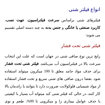
انواع فیلتر شنی
فیلترهای شنی براساس
سرعت فیلتراسیون
،
جهت نصب
،
کاربرد صنعتی یا خانگی
و
جنس بدنه
به چند دسته اصلی تقسیم
می شوند:
فیلتر شنی تحت فشار
رایج ترین نوع صافی شنی در جهان است که علت این انتخاب
سرعت بالا در فیلتراسیون آب می‌باشد.
فیلتر شنی تحت فشار
برای حذف مواد جامد معلق تا 100 میکرون میتواند استفاده
شود. بعضا درون صافی های شنی سریع و تحت فشار استفاده
از مواد شیمیایی فلوکولانت ضرورت دارد تا بتوانند با راندمان بالا
کار کنند. در حالی که فیلتر شنی کند میتواند آب بسیار با کیفیتی
با حذف عوامل بیماری زا و میکروبی تا 99%، طعم و بوی