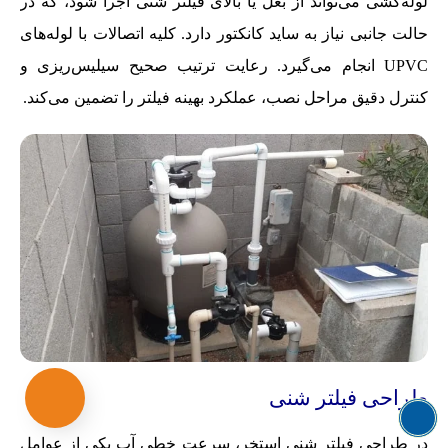
لوله‌کشی می‌تواند از بغل یا بالای فیلتر شنی اجرا شود، که در
حالت جانبی نیاز به ساید کانکتور دارد. کلیه اتصالات با لوله‌های
UPVC انجام می‌گیرد. رعایت ترتیب صحیح سیلیس‌ریزی و
کنترل دقیق مراحل نصب، عملکرد بهینه فیلتر را تضمین می‌کند.
طراحی فیلتر شنی
در طراحی فیلتر شنی استخر، سرعت خطی آب یکی از عوامل