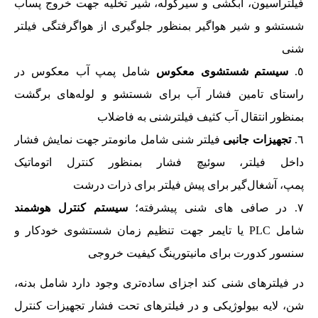
فیلتراسیون، آبکشی و سیرکوله، شیر تخلیه جهت خروج پساب
شستشو و شیر هواگیر بمنظور جلوگیری از هواگرفتگی فیلتر
شنی
سیستم شستشوی معکوس
شامل پمپ آب معکوس در
راستای تامین فشار آب برای شستشو و لوله‌های برگشت
بمنظور انتقال آب کثیف فیلترشنی به فاضلاب
تجهیزات جانبی
فیلتر شنی شامل مانومتر جهت نمایش فشار
داخل فیلتر، سوئیچ فشار بمنظور کنترل اتوماتیک
پمپ، آشغال‌گیر برای پیش فیلتر برای ذرات درشت
در صافی های شنی پیشرفته؛
سیستم کنترل هوشمند
شامل PLC یا تایمر جهت تنظیم زمان شستشوی خودکار و
سنسور کدورت برای مانیتورینگ کیفیت خروجی
در فیلترهای شنی کند اجزای ساده‌تری وجود دارد شامل بدنه،
شن، لایه بیولوژیکی و در فیلترهای تحت فشار تجهیزات کنترل