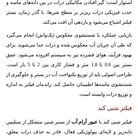
استوار است: گیر افتادن مکانیکی ذرات در بین دانه‌های ماسه و
جذب فیزیکی ذرات ریزتر بر سطح شن‌ها. با گذر زمان، بستر
فیلتر اشباع می‌شود و بازدهی آن افت می‌کند.
بازیابی عملکرد با شستشوی معکوس (بک‌واش) انجام می‌گیرد
که طی آن جریان آب معکوس شده و ذرات جدا می‌شوند. برای
بهبود فرآیند، هوای فشرده نیز به سیستم افزوده می‌شود. عمق
بستر بین 0.6 تا 1.8 متر و فشار کاری بین 2 تا 5 بار است.
طراحی اصولی باید از توزیع یکنواخت آب در بستر و جلوگیری از
شستشوی ماسه‌ها اطمینان حاصل کند. راندمان فیلتر به اندازه
و توزیع ذرات وابسته است.
فیلتر شنی کند
فیلتر شنی کند با
عبور آرام آب
از بستر شنی متشکل از سیلیس
دانه‌ریز و لایه‌ای بیولوژیکی فعال، قادر به حذف ذرات معلق،