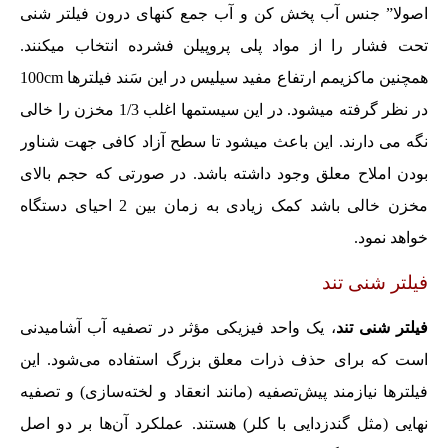
اصولا” جنس آب پخش کن و آب جمع کنهای درون فیلتر شنی
تحت فشار را از مواد پلی پروپیلن فشرده انتخاب میکنند.
همچنین ماکزیمم ارتفاع مفید سیلیس در این سَند فیلترها 100cm
در نظر گرفته میشود. در این سیستمها اغلب 1/3 مخزن را خالی
نگه می دارند. این باعث میشود تا سطح آزاد کافی جهت شناور
بودن املاح معلق وجود داشته باشد. در صورتی که حجم بالای
مخزن خالی باشد کمک زیادی به زمان بین 2 احیای دستگاه
خواهد نمود.
فیلتر شنی تند
فیلتر شنی تند
، یک واحد فیزیکی مؤثر در تصفیه آب آشامیدنی
است که برای حذف ذرات معلق بزرگ استفاده می‌شود. این
فیلترها نیازمند پیش‌تصفیه (مانند انعقاد و لخته‌سازی) و تصفیه
نهایی (مثل گندزدایی با کلر) هستند. عملکرد آن‌ها بر دو اصل