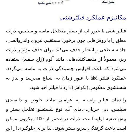
مکانیزم عملکرد فیلترشنی
فیلتر شنی با عبور آب از بستر متخلخل ماسه و سیلیس، ذرات
معلق را با روش‌هایی چون برخورد مستقیم، نیروی واندروالسی،
جاذبه سطحی و انتشار حذف می‌کند. برای حذف مؤثرتر ذرات
ریز، معمولاً از منعقدکننده‌هایی مانند آلوم (زاج سفید) استفاده
می‌شود که باعث افزایش چسبندگی ذرات به ماسه می‌گردد.
عملکرد فیلتر akd با عبور زمان به اشباع می‌رسد و نیاز به
شستشوی معکوس (بکواش) دارد تا فیلتر احیا شود.
راندمان فیلتر وابسته به عواملی مانند خلوص و دانه‌بندی
سیلیس، دبی جریان، دمای آب، نوع شستشو، تخلخل بستر و
پیش‌تصفیه‌ اولیه است. ذرات درشت‌تر از 100 میکرون ممکن
است باعث گرفتگی سریع بستر شوند، لذا برای جلوگیری از این