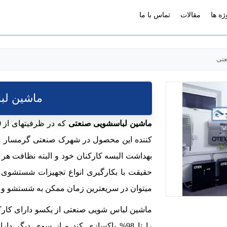
ژه ها
مقالات
تماس با ما
عتی
ماشین لب
ماشین لباسشویی صنعتی
کننده این محصول در شهرک صنعتی گرمسار می
بهداشت البسه کارکنان خود و البته نظافت هر رو
حقیقت با بکارگیری انواع تجهیزات شستشوی ص
میتوان در سریعترین زمان ممکن به شستشو و تمی
را تا 98% پاکسازی کند و از سوی دیگر 