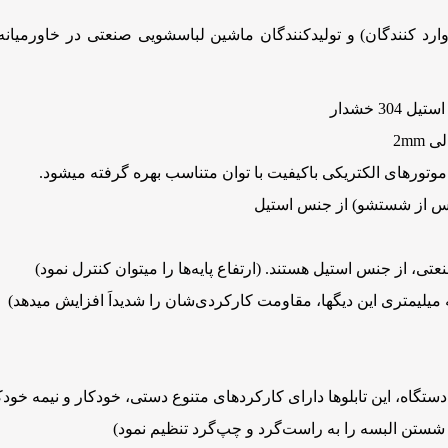
وارد کنندگان) و تولیدکنندگان ماشین لباسشویی صنعتی در خاورمی
3 خشدار
پس از شستشو) از جنس استیل
ی، از جنس استیل هستند. (ارتفاع پایه‌ها را میتوان کنترل نمود)
لیمتری این دیگها، مقاومت کارکردی‌شان را شدیداَ افزایش میدهد)
ع دستگاه، این تابلوها دارای کارکردهای متنوع دستی، خودکار و نیمه خود