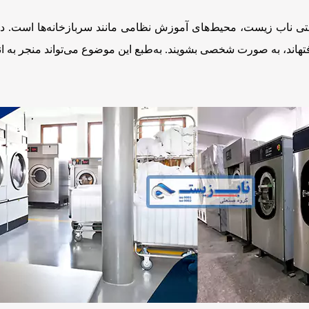
 ناب زیست، محیط‌های آموزش نظامی مانند سربازخانه‌ها است. در این
فته­اند، به صورت شخصی بشویند. به‌طبع این موضوع می‌تواند منجر به ا