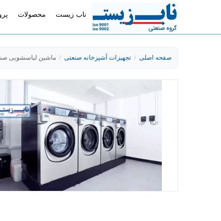
ناب زیست
محصولات
پرو
صفحه اصلی
/
تجهیزات آشپزخانه صنعتی
/
ماشین لباسشویی صن