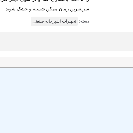
سریعترین زمان ممکن شسته و خشک شوند.
دسته:
تجهیزات آشپزخانه صنعتی