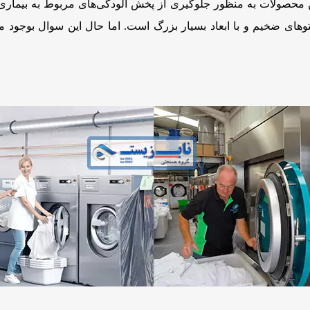
ین محصولات به منظور جلوگیری از پخش آلودگی‌های مربوط به بیماری
توهای ضخیم و با ابعاد بسیار بزرگ است. اما حال این سوال بوجود م