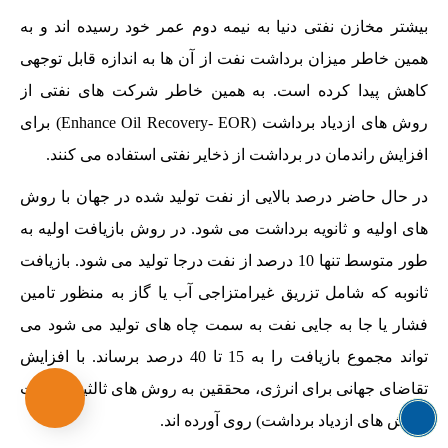
بیشتر مخازن نفتی دنیا به نیمه دوم عمر خود رسیده اند و به
همین خاطر میزان برداشت نفت از آن ها به اندازه قابل توجهی
کاهش پیدا کرده است. به همین خاطر شرکت های نفتی از
روش های ازدیاد برداشت (Enhance Oil Recovery- EOR) برای
افزایش راندمان در برداشت از ذخایر نفتی استفاده می کنند.
در حال حاضر درصد بالایی از نفت تولید شده در جهان با روش
های اولیه و ثانویه برداشت می شود. در روش بازیافت اولیه به
طور متوسط تنها 10 درصد از نفت درجا تولید می شود. بازیافت
ثانوبه که شامل تزریق غیرامتزاجی آب یا گاز به منظور تامین
فشار یا جا به جایی نفت به سمت چاه های تولید می شود می
تواند مجموع بازیافت را به 15 تا 40 درصد برساند. با افزایش
تقاضای جهانی برای انرژی، محققین به روش های ثالثیه بازیافت
(روش های ازدیاد برداشت) روی آورده اند.