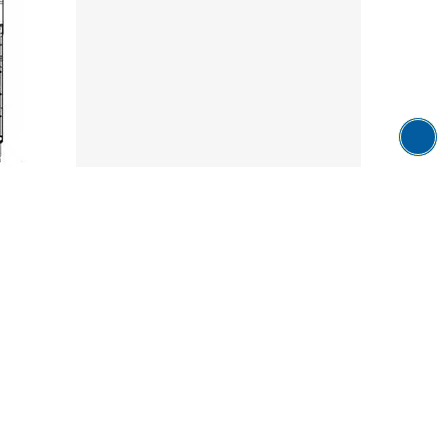
با توجه مدلهای مختلف پلو پز صنعتی طبیعتا این 
شما در تهیه تجهیزات آشپزخانه صنعتی نمی نماید.