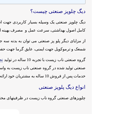
دیگ چلوپز صنعتی چیست؟
دیگ چلوپز صنعتی یک وسیله بسیار کاربردی جهت استف
کامل اصول بهداشتی، سرعت عمل و مصرف بهینه انرژ
شمعک و ترموکوپل جهت ایمنی، عایق گرما جهت حفظ 
گروه صنعتی ناب زیست با تجربه 10 ساله در تولید
تج
خدمات پس از فروش 10 ساله به مشتریان خود ارائه می نماید.
انواع دیگ پلوپز صنعتی
چلوپزهای صنعتی گروه ناب زیست در ظرفیتهای مختلف ب