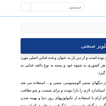
جستجو
جستجو
برای:
لوپز صنعتی
بوده است و از دیر باز به عنوان وعده غذایی اصلی مورد
هر کشوری به شیوه خود و بسته به نوع ذائقه غذایی به
یرد.
 از دیگهای سنتی آلومینیومی، مسی و… استفاده می شد
ستاندارد لازم را دارا نبودند و برای شست و شو نظافت
م آرام با استفاده از تکنولوژیهای روز دنیا و بهینه شدن
یگزین دیگهای پخت سنتی را گرفت. به طوری که امروزه