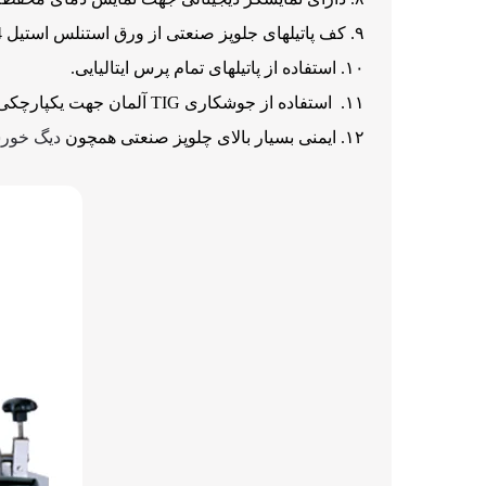
کف پاتیلهای جلوپز صنعتی از ورق استنلس استیل 304 به ضخامت 4 میلیمتر می باشد.
استفاده از پاتیلهای تمام پرس ایتالیایی.
استفاده از جوشکاری TIG آلمان جهت یکپارچکی و کیفیت بالای جوشکاری.
ایمنی بسیار بالای چلوپز صنعتی همچون
دیگ خور