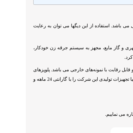
می باشد. استفاده از این دیگها می توان به رعایت
چه تمام استنلس استیل 304 خش دار، قابلیت کار با گاز شهری و گاز مایع، مجهز به سیستم جرقه زن خودکار،
رد.
و قابل رقابت با نمونه‌های خارجی می باشد. پلوپزهای
صنعتی تولید شده در گروه صنعتی ناب زیست به واسطه استفاده از متریال درجه یک و با کیفیت و همچنین تکنولوژی روز دنیا تجهیزات تولیدی این شرکت را با گارانتی 24 ماهه و
ره می نماییم.