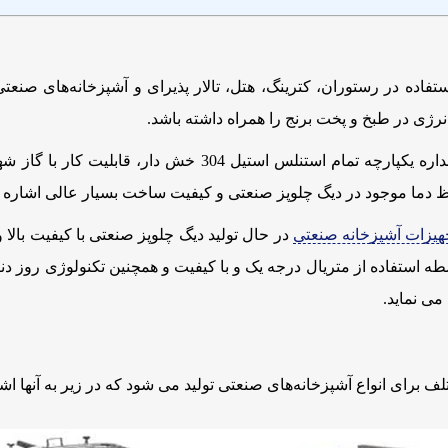
اده در رستوران، کترینگ، هتل، تالار پذیرای و آشپزخانه‌های صنعتی 
ی در طبخ و پخت برنج را همراه داشته باشد.
از مزایای دیگر پلو پز صنعتی می توان به بدنه سه جداره یکپار
دما موجود در دیگ چلوپز صنعتی و کیفیت ساخت بسیار عالی اشاره ک
هیزات آشپزخانه صنعتی
در حال تولید دیگ چلوپز صنعتی با کیفیت بالا 
رای انواع آشپزخانه‌های صنعتی تولید می شود که در زیر به آنها اشا