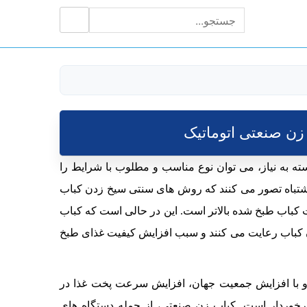
جستجو
جستجو
برای:
زن صنعتی اتوماتیک
سته به نیاز، می توان نوع مناسب و مطلوب با شرایط را
ه اشتباه تصور می کنند که روش های سنتی سیخ زدن کباب
کباب طبخ شده بالاتر است. این در حالی است که کباب
ن کباب رعایت می کنند و سبب افزایش کیفیت غذای طبخ
و با افزایش جمعیت جهان، افزایش سرعت پخت غذا در
برخوردار است. کباب زن صنعتی، از جمله دستگاه های