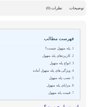
توضیحات
نظرات (0)
فهرست مطالب
پله منهول چیست؟
کاربردهای پله منهول
انواع پله منهول
ویژگی های پله منهول آماده
نصب پله منهول
مزایای پله منهول
قیمت پله منهول
پله منهول چیست؟