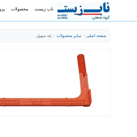
ناب زیست
محصولات
پرو
صفحه اصلی
/
سایر محصولات
/
پله منهول