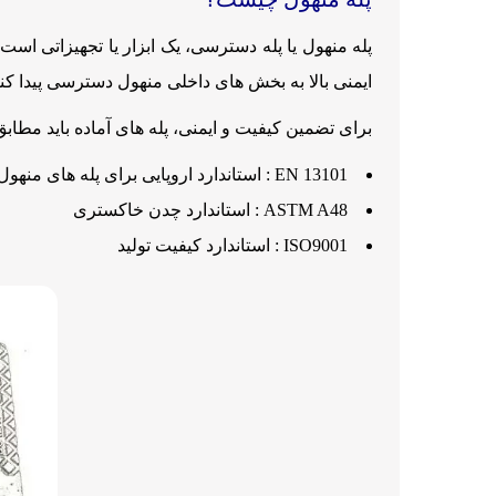
پله منهول یا پله دسترسی، یک ابزار یا تجهیزاتی است
ایمنی بالا به بخش های داخلی منهول دسترسی پیدا کنن
برای تضمین کیفیت و ایمنی، پله های آماده باید مطابق ب
13101 EN : استاندارد اروپایی برای پله های منهول
ASTM A48 : استاندارد چدن خاکستری
ISO9001 : استاندارد کیفیت تولید