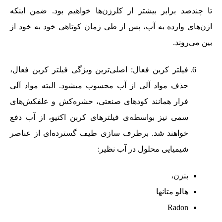
تا چندصد برابر بیشتر از کلرزن‌ها خواهیم بود. ضمن اینکه
ازن‌های وارده به آب، پس از طی زمان کوتاهی خود به خود از
بین می‌روند.
فیلتر کربن فعال: اصلی‌ترین ویژگی فیلتر کربن فعال،
حذف مواد آلی از آب محسوب میشود. البته مواد آلی
فرار همانند کودهای صنعتی، حشره‌کش و علفکش‌های
سمی نیز بواسطه‌ی فیلترهای کربن اکتیو، از آب دفع
خواهند شد. برطرف سازی طیف گسترده‌ای از عناصر
شیمیایی محلول در آب نظیر:
بنزن،
هالو متانها
Radon