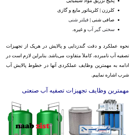
پکیج تزریق مواد شیمیایی
کلرزن | کلریناتور مایع و گازی
صافی شنی |
فیلتر شنی
سختی گیر آب
و غیره.
نحوه عملکرد و دقت گندزدایی و پالایش در هریک از تجهیزات
تصفیه آب نامبرده، کاملاَ متفاوت می‌باشد. بنابراین لازم است در
ادامه به مهمترین وظایف عملکردی آنها در خطوط پالایش آب
شرب اشاره نماییم.
مهمترین وظایف تجهیزات تصفیه آب صنعتی