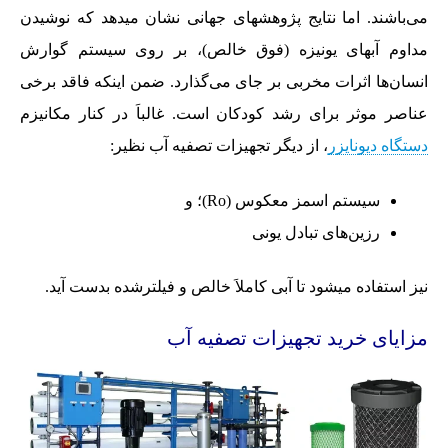
می‌باشند. اما نتایج پژوهشهای جهانی نشان میدهد که نوشیدن
مداوم آبهای یونیزه (فوق خالص)، بر روی سیستم گوارش
انسان‌ها اثرات مخربی بر جای می‌گذارد. ضمن اینکه فاقد برخی
عناصر موثر برای رشد کودکان است. غالباَ در کنار مکانیزم
دستگاه دیونایزر
، از دیگر تجهیزات تصفیه آب نظیر:
سیستم اسمز معکوس (Ro)؛ و
رزین‌های تبادل یونی
نیز استفاده میشود تا آبی کاملاَ خالص و فیلترشده بدست آید.
مزایای خرید تجهیزات تصفیه آب