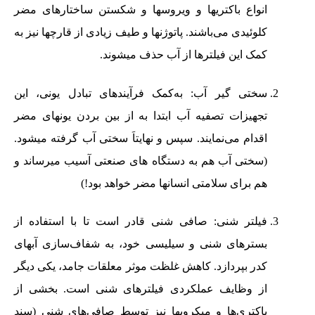
انواع باکتریها و ویروسها و شکستن ساختارهای مضر
کلوئیدی می‌باشند. پاتوژنها و طیف زیادی از قارچها نیز به
کمک این فیلترها از آب حذف میشوند.
سختی گیر آب: به‌کمک فرآیندهای تبادل یونی، این
تجهیزات تصفیه آب ابتدا به از بین بردن یونهای مضر
اقدام می‌نمایند. سپس و نهایتاَ سختی آب گرفته میشود.
(سختی آب هم به دستگاه های صنعتی آسیب میرساند و
هم برای سلامتی انسانها مضر خواهد بود!)
فیلتر شنی: صافی شنی قادر است تا با استفاده از
بسترهای شنی و سیلیسی خود، به شفاف‌سازی آبهای
کدر بپردازد. کاهش غلظت موثر معلقات جامد، یکی دیگر
از وظایف عملکردی فیلترهای شنی است. بخشی از
باکتری‌ها و میکروبها نیز توسط صافی‌های شنی (سند