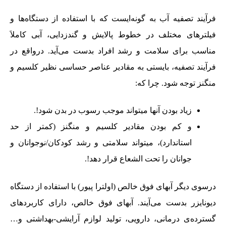
فرآیند تصفیه آب به گونه‌ایست که با استفاده از دستگاه‌ها و
فیلترهای مختلف در خطوط پالایش و گندزدایی، آبی کاملاَ
مناسب برای سلامت و رشد افراد بدست می‌آید. درواقع در
فرآیند تصفیه، بایستی به مقادیر عناصر حساسی نظیر کلسیم و
منگنز توجه شود. چرا که:
زیاد بودن آنها میتواند موجب رسوب در بدن شود!.
و کم بودن مقادیر کلسیم و منگنز (کمتر از حد
استاندارد)، میتواند سلامتی و رشد کودکان/نوجوانان و
جوانان را تحت الشعاع قرار دهد!.
درسوی دیگر آبهای فوق خالص (اولترا پیور) با استفاده از دستگاه
دیونایزر بدست می‌آیند. آبهای فوق خالص، دارای کاربردهای
گسترده‌ی درمانی، دارویی، تولید لوازم آرایشی-بهداشتی و…