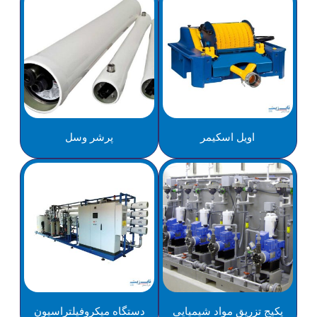
اویل اسکیمر
پرشر وسل
پکیج تزریق مواد شیمیایی
دستگاه میکروفیلتراسیون