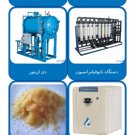
دستگاه نانوفیلتراسیون
دی اریتور