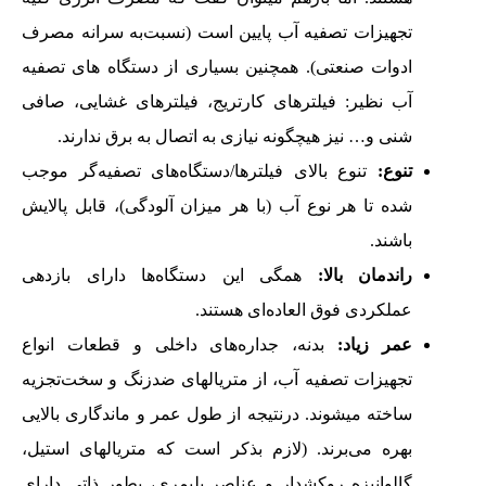
تجهیزات تصفیه آب پایین است (نسبت‌به سرانه مصرف
ادوات صنعتی). همچنین بسیاری از دستگاه های تصفیه
آب نظیر: فیلترهای کارتریج، فیلترهای غشایی، صافی
شنی و… نیز هیچگونه نیازی به اتصال به برق ندارند.
تنوع:
تنوع بالای فیلترها/دستگاه‌های تصفیه‌گر موجب
شده تا هر نوع آب (با هر میزان آلودگی)، قابل پالایش
باشند.
راندمان بالا:
همگی این دستگاه‌ها دارای بازدهی
عملکردی فوق العاده‌ای هستند.
عمر زیاد:
بدنه، جداره‌های داخلی و قطعات انواع
تجهیزات تصفیه آب، از متریالهای ضدزنگ و سخت‌تجزیه
ساخته میشوند. درنتیجه از طول عمر و ماندگاری بالایی
بهره می‌برند. (لازم بذکر است که متریالهای استیل،
گالوانیزه روکشدار و عناصر پلیمری، بطور ذاتی دارای