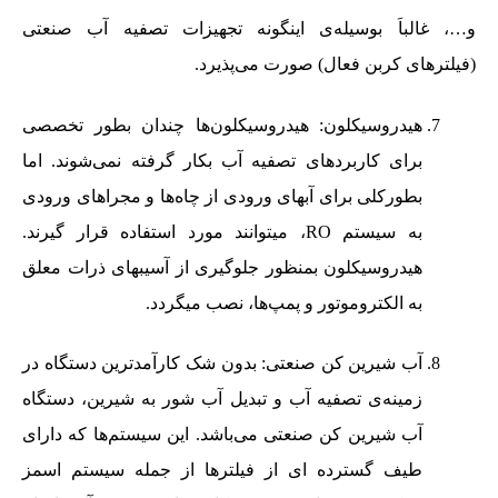
و…، غالباَ بوسیله‌ی اینگونه تجهیزات تصفیه آب صنعتی
(فیلترهای کربن فعال) صورت می‌پذیرد.
هیدروسیکلون: هیدروسیکلون‌ها چندان بطور تخصصی
برای کاربردهای تصفیه آب بکار گرفته نمی‌شوند. اما
بطورکلی برای آبهای ورودی از چاه‌ها و مجراهای ورودی
به سیستم RO، میتوانند مورد استفاده قرار گیرند.
هیدروسیکلون بمنظور جلوگیری از آسیبهای ذرات معلق
به الکتروموتور و پمپ‌ها، نصب میگردد.
آب شیرین کن صنعتی: بدون شک کارآمدترین دستگاه در
زمینه‌ی تصفیه آب و تبدیل آب شور به شیرین، دستگاه
آب شیرین کن صنعتی می‌باشد. این سیستم‌ها که دارای
طیف گسترده ای از فیلترها از جمله سیستم اسمز