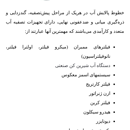
خطوط پالایش آب در هریک از مراحل پیش‌تصفیه، گندزدایی و
ذره‌گیری میانی و ضدعفونی نهایی، دارای تجهیزات تصفیه آب
متعدد و کارآمدی می‌باشند که مهمترین آنها عبارتند از:
فیلترهای ممبران (میکرو فیلتر، اولترا فیلتر،
نانوفیلتراسیون)
دستگاه آب شیرین کن صنعتی
سیستمهای اسمز معکوس
فیلتر کارتریج
ازن ژنراتور
فیلتر کربن
هیدرو سیکلون
دیونایزر