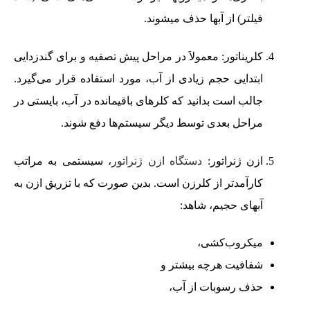
فیلتر) از آبها حذف میشوند.
کلریناتور: معمولاَ در مراحل پیش تصفیه و برای گندزدایی
ابتدایی حجم زیادی از آب، مورد استفاده قرار می‌گیرد.
جالب است بدانید که کلرهای باقیمانده در آب، بایستی در
مراحل بعدی توسط دیگر سیستم‌ها دفع شوند.
ازن ژنراتور:
دستگاه ازن ژنراتور
، سیستمی به مراتب
کارآمدتر از کلرزن است. بدین صورت که با تزریق ازن به
آبهای حجیم، شاهد:
میکروب‌کشی،
شفافیت هرچه بیشتر و
حذف رسوبات از آب،